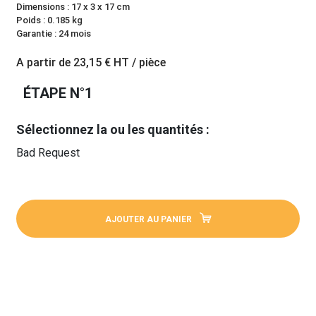
Dimensions : 17 x 3 x 17 cm
Poids : 0.185 kg
Garantie : 24 mois
A partir de
23,15 €
HT / pièce
ÉTAPE N°1
Sélectionnez la ou les quantités :
Bad Request
AJOUTER AU PANIER