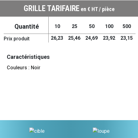
GRILLE TARIFAIRE
en € HT / pièce
Quantité
10
25
50
100
500
26,23
25,46
24,69
23,92
23,15
Prix produit
Caractéristiques
Couleurs : Noir