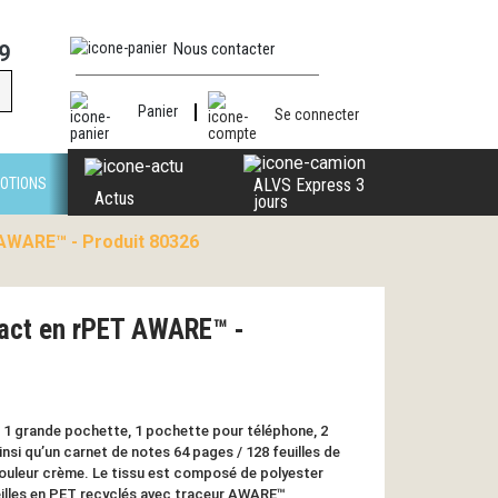
Nous contacter
9
Panier
Se connecter
OTIONS
ALVS Express 3
Actus
jours
AWARE™ - Produit 80326
act en rPET AWARE™ -
1 grande pochette, 1 pochette pour téléphone, 2
insi qu’un carnet de notes 64 pages / 128 feuilles de
couleur crème. Le tissu est composé de polyester
illes en PET recyclés avec traceur AWARE™