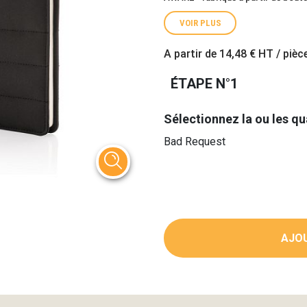
VOIR PLUS
A partir de
14,48 €
HT / pièc
ÉTAPE N°1
Sélectionnez la ou les qu
Bad Request
AJOU