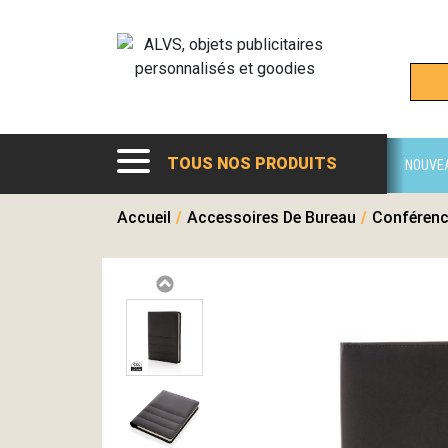
TOUS NOS PRODUITS
NOUVE
Accueil
/
Accessoires De Bureau
/
Conférenc