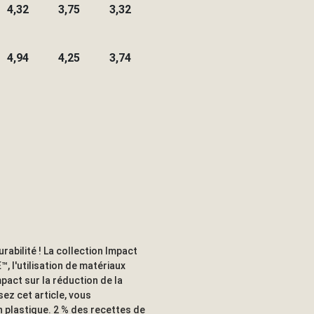
4,32
3,75
3,32
4,94
4,25
3,74
rabilité ! La collection Impact
, l'utilisation de matériaux
mpact sur la réduction de la
ez cet article, vous
en plastique. 2 % des recettes de