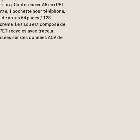
r.org. Conférencier A5 en rPET
ette, 1 pochette pour téléphone,
t de notes 64 pages / 128
r crème. Le tissu est composé de
 PET recyclés avec traceur
asées sur des données ACV de