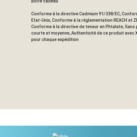
Boîte cadeau
Conforme à la directive Cadmium 91/338/EC, Confor
Etat-Unis, Conforme à la réglementation REACH et Z
Conforme à la directive de teneur en Phtalate, Sans 
courte et moyenne, Authenticité de ce produit avec X
pour chaque expédition