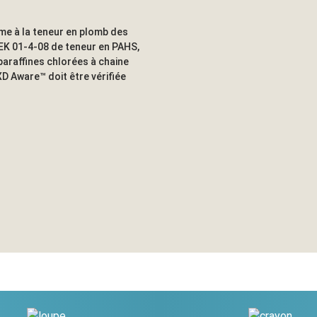
me à la teneur en plomb des
EK 01-4-08 de teneur en PAHS,
paraffines chlorées à chaine
D Aware™ doit être vérifiée