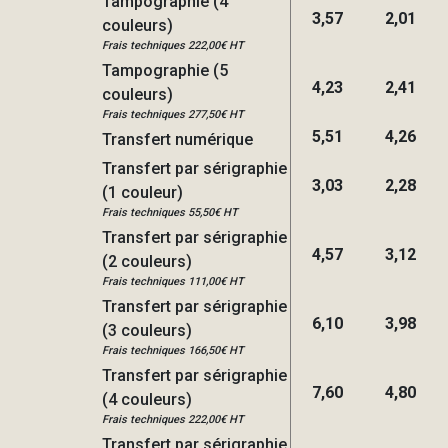
Tampographie (4
3,57
2,01
couleurs)
Frais techniques 222,00€ HT
Tampographie (5
4,23
2,41
couleurs)
Frais techniques 277,50€ HT
5,51
4,26
Transfert numérique
Transfert par sérigraphie
3,03
2,28
(1 couleur)
Frais techniques 55,50€ HT
Transfert par sérigraphie
4,57
3,12
(2 couleurs)
Frais techniques 111,00€ HT
Transfert par sérigraphie
6,10
3,98
(3 couleurs)
Frais techniques 166,50€ HT
Transfert par sérigraphie
7,60
4,80
(4 couleurs)
Frais techniques 222,00€ HT
Transfert par sérigraphie