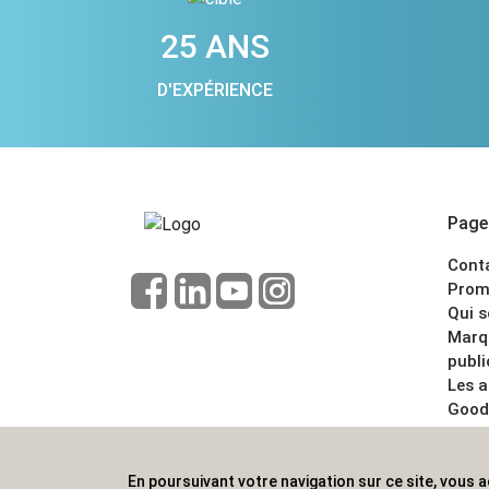
25 ANS
D'EXPÉRIENCE
Pages
Cont
Prom
Qui 
Marq
publi
Les 
Good
CGV
Menti
En poursuivant votre navigation sur ce site, vous a