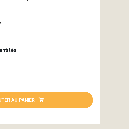
e
antités :
TER AU PANIER