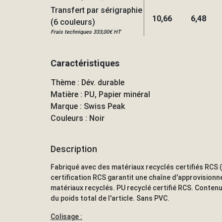
Transfert par sérigraphie
10,66
6,48
(6 couleurs)
Frais techniques 333,00€ HT
Caractéristiques
Thème : Dév. durable
Matière : PU, Papier minéral
Marque : Swiss Peak
Couleurs : Noir
Description
Fabriqué avec des matériaux recyclés certifiés RCS 
certification RCS garantit une chaîne d'approvision
matériaux recyclés. PU recyclé certifié RCS. Contenu 
du poids total de l'article. Sans PVC.
Colisage :