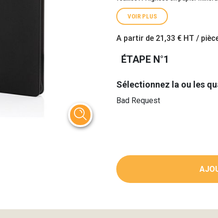
VOIR PLUS
A partir de
21,33 €
HT / pièc
ÉTAPE N°1
Sélectionnez la ou les qu
Bad Request
AJOU