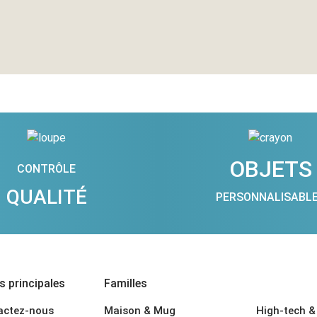
OBJETS
CONTRÔLE
QUALITÉ
PERSONNALISABL
 principales
Familles
actez-nous
Maison & Mug
High-tech &