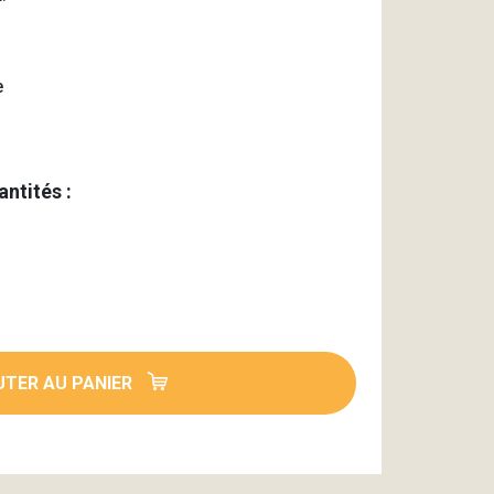
e
antités :
TER AU PANIER