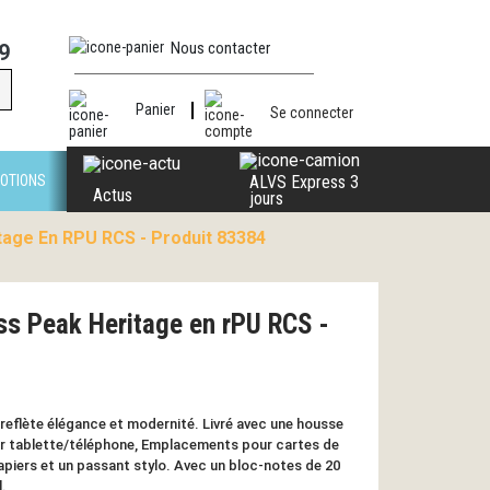
Nous contacter
9
Panier
Se connecter
OTIONS
ALVS Express 3
Actus
jours
tage En RPU RCS - Produit 83384
ss Peak Heritage en rPU RCS -
reflète élégance et modernité. Livré avec une housse
r tablette/téléphone, Emplacements pour cartes de
apiers et un passant stylo. Avec un bloc-notes de 20
l.