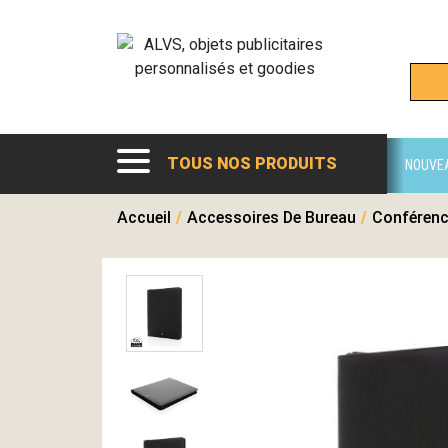
TOUS NOS PRODUITS
NOUVE
Accueil
/
Accessoires De Bureau
/
Conférenc