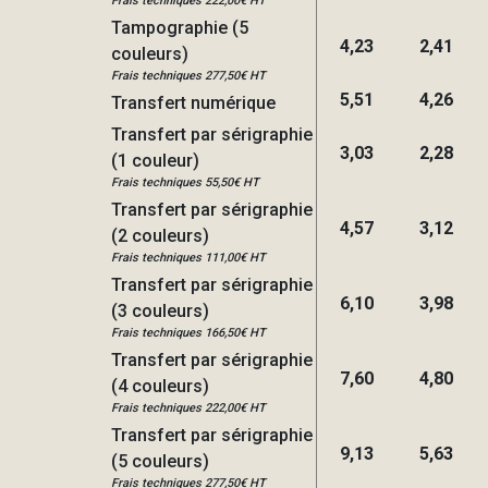
Frais techniques 222,00€ HT
Tampographie (5
4,23
2,41
couleurs)
Frais techniques 277,50€ HT
5,51
4,26
Transfert numérique
Transfert par sérigraphie
3,03
2,28
(1 couleur)
Frais techniques 55,50€ HT
Transfert par sérigraphie
4,57
3,12
(2 couleurs)
Frais techniques 111,00€ HT
Transfert par sérigraphie
6,10
3,98
(3 couleurs)
Frais techniques 166,50€ HT
Transfert par sérigraphie
7,60
4,80
(4 couleurs)
Frais techniques 222,00€ HT
Transfert par sérigraphie
9,13
5,63
(5 couleurs)
Frais techniques 277,50€ HT