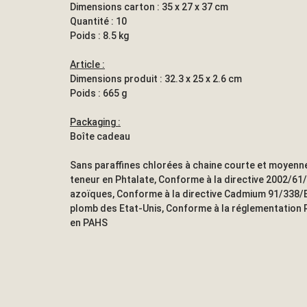
Dimensions carton : 35 x 27 x 37 cm
Quantité : 10
Poids : 8.5 kg
Article :
Dimensions produit : 32.3 x 25 x 2.6 cm
Poids : 665 g
Packaging :
Boîte cadeau
Sans paraffines chlorées à chaine courte et moyenne
teneur en Phtalate, Conforme à la directive 2002/61
azoïques, Conforme à la directive Cadmium 91/338/E
plomb des Etat-Unis, Conforme à la réglementation
en PAHS