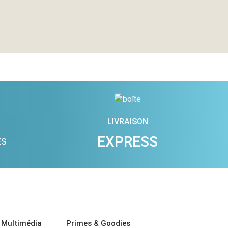
LIVRAISON
EXPRESS
ES
 Multimédia
Primes & Goodies