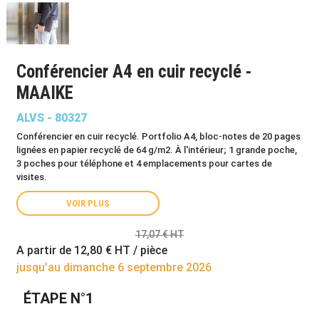
Conférencier A4 en cuir recyclé -
MAAIKE
ALVS - 80327
Conférencier en cuir recyclé. Portfolio A4, bloc-notes de 20 pages
lignées en papier recyclé de 64 g/m2. À l'intérieur; 1 grande poche,
3 poches pour téléphone et 4 emplacements pour cartes de
visites.
VOIR PLUS
17,07 € HT
A partir de
12,80 €
HT / pièce
jusqu'au dimanche 6 septembre 2026
ÉTAPE N°1