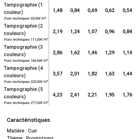
Tampographie (1
1,48
0,84
0,69
0,62
0,54
couleur)
Frais techniques 55,50€ HT
Tampographie (2
2,19
1,24
1,07
0,96
0,84
couleurs)
Frais techniques 111,00€ HT
Tampographie (3
2,86
1,62
1,46
1,29
1,14
couleurs)
Frais techniques 166,50€ HT
Tampographie (4
3,57
2,01
1,82
1,63
1,44
couleurs)
Frais techniques 222,00€ HT
Tampographie (5
4,23
2,41
2,21
1,95
1,76
couleurs)
Frais techniques 277,50€ HT
Caractéristiques
Matière : Cuir
Thème : Promotions