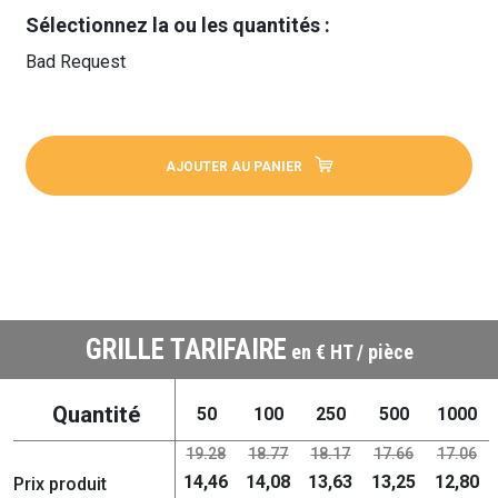
Sélectionnez la ou les quantités :
Bad Request
AJOUTER AU PANIER
GRILLE TARIFAIRE
en € HT / pièce
Quantité
50
100
250
500
1000
19.28
18.77
18.17
17.66
17.06
14,46
14,08
13,63
13,25
12,80
Prix produit