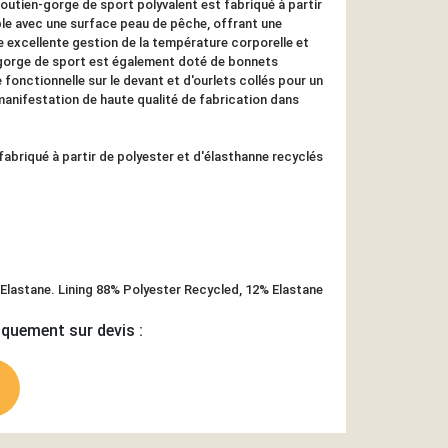
outien-gorge de sport polyvalent est fabriqué à partir
le avec une surface peau de pêche, offrant une
 excellente gestion de la température corporelle et
-gorge de sport est également doté de bonnets
fonctionnelle sur le devant et d'ourlets collés pour un
anifestation de haute qualité de fabrication dans
 fabriqué à partir de polyester et d'élasthanne recyclés
Elastane. Lining 88% Polyester Recycled, 12% Elastane
iquement sur devis :