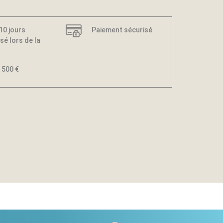
 10 jours
Paiement sécurisé
sé lors de la
 500 €