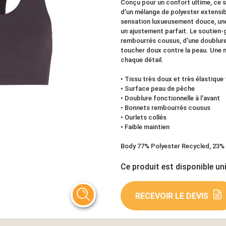
Conçu pour un confort ultime, ce s
d'un mélange de polyester extensib
sensation luxueusement douce, une
un ajustement parfait. Le soutien
rembourrés cousus, d'une doublure 
toucher doux contre la peau. Une m
chaque détail.
• Tissu très doux et très élastique
• Surface peau de pêche
• Doublure fonctionnelle à l'avant
• Bonnets rembourrés cousus
• Ourlets collés
• Faible maintien
Body 77% Polyester Recycled, 23% 
Ce produit est disponible un
RECEVOIR LE DEVIS