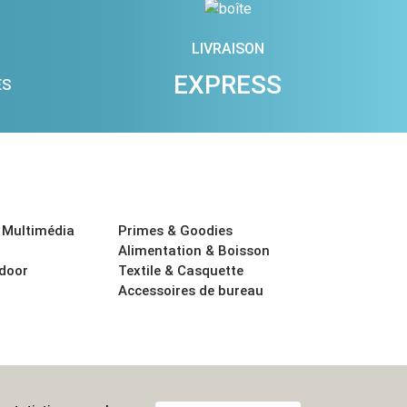
LIVRAISON
EXPRESS
ES
 Multimédia
Primes & Goodies
Alimentation & Boisson
tdoor
Textile & Casquette
Accessoires de bureau