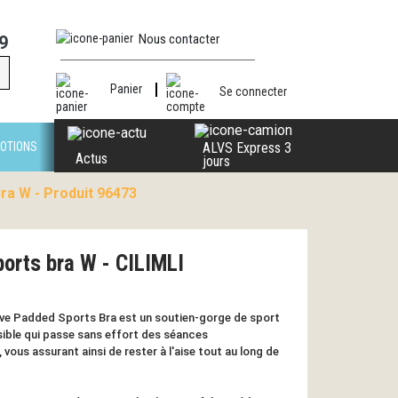
Nous contacter
9
Panier
Se connecter
OTIONS
ALVS Express 3
Actus
jours
ra W - Produit 96473
orts bra W - CILIMLI
ive Padded Sports Bra est un soutien-gorge de sport
ible qui passe sans effort des séances
 vous assurant ainsi de rester à l'aise tout au long de