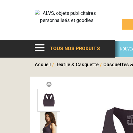
TOUS NOS PRODUITS
NOUVE
Accueil
/
Textile & Casquette
/
Casquettes &