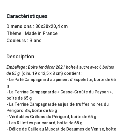
Caractéristiques
Dimensions : 30x30x20,4 cm
Thème : Made in France
Couleurs : Blanc
Description
Emballage : Boîte fer décor 2021 boîte à sucre avec 6 boîtes
de 65 g
(dim. 19 x 12,5 x 8 cm)
contient :
- Le Pâté Campagnard au piment d’Espelette, boîte de 65
g
- La Terrine Campagnarde « Casse-Croûte du Paysan »,
boîte de 65 g
- La Terrine Campagnarde au jus de truffes noires du
Périgord 3%, boîte de 65 g
- Véritables Grillons du Périgord, boîte de 65 g
- Les Rillettes pur canard, boîte de 65 g
- Délice de Caille au Muscat de Beaumes de Venise, boîte