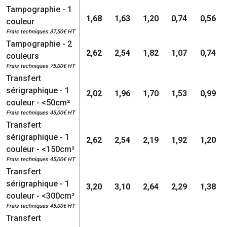
Tampographie - 1
1,68
1,63
1,20
0,74
0,56
couleur
Frais techniques 37,50€ HT
Tampographie - 2
2,62
2,54
1,82
1,07
0,74
couleurs
Frais techniques 75,00€ HT
Transfert
sérigraphique - 1
2,02
1,96
1,70
1,53
0,99
couleur - <50cm²
Frais techniques 45,00€ HT
Transfert
sérigraphique - 1
2,62
2,54
2,19
1,92
1,20
couleur - <150cm²
Frais techniques 45,00€ HT
Transfert
sérigraphique - 1
3,20
3,10
2,64
2,29
1,38
couleur - <300cm²
Frais techniques 45,00€ HT
Transfert