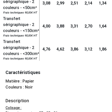
sérigraphique - 2
3,08
2,99
2,51
2,14
1,34
couleurs - <50cm²
Frais techniques 90,00€ HT
Transfert
sérigraphique - 2
4,00
3,88
3,31
2,70
1,64
couleurs - <150cm²
Frais techniques 90,00€ HT
Transfert
sérigraphique - 2
4,76
4,62
3,86
3,12
1,86
couleurs - <300cm²
Frais techniques 90,00€ HT
Caractéristiques
Matière : Papier
Couleurs : Noir
Description
Colisage :