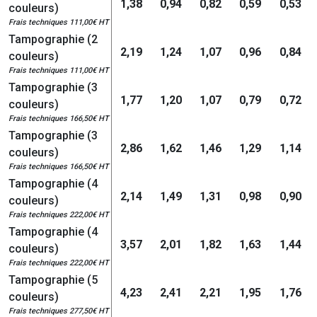
1,38
0,94
0,82
0,59
0,53
couleurs)
Frais techniques 111,00€ HT
Tampographie (2
2,19
1,24
1,07
0,96
0,84
couleurs)
Frais techniques 111,00€ HT
Tampographie (3
1,77
1,20
1,07
0,79
0,72
couleurs)
Frais techniques 166,50€ HT
Tampographie (3
2,86
1,62
1,46
1,29
1,14
couleurs)
Frais techniques 166,50€ HT
Tampographie (4
2,14
1,49
1,31
0,98
0,90
couleurs)
Frais techniques 222,00€ HT
Tampographie (4
3,57
2,01
1,82
1,63
1,44
couleurs)
Frais techniques 222,00€ HT
Tampographie (5
4,23
2,41
2,21
1,95
1,76
couleurs)
Frais techniques 277,50€ HT