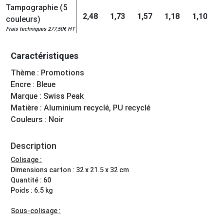
Tampographie (5
2,48
1,73
1,57
1,18
1,10
couleurs)
Frais techniques 277,50€ HT
Caractéristiques
Thème : Promotions
Encre : Bleue
Marque : Swiss Peak
Matière : Aluminium recyclé, PU recyclé
Couleurs : Noir
Description
Colisage :
Dimensions carton : 32 x 21.5 x 32 cm
Quantité : 60
Poids : 6.5 kg
Sous-colisage :