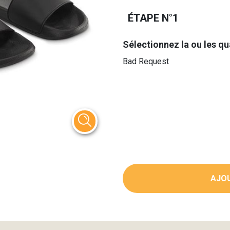
ÉTAPE N°1
Sélectionnez la ou les qu
Bad Request
AJOU