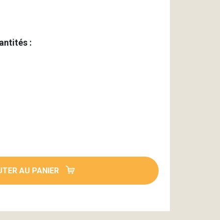
antités :
TER AU PANIER