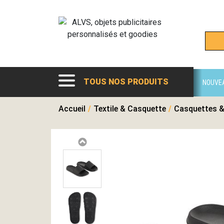
TOUS NOS PRODUITS
NOUVE
Accueil
/
Textile & Casquette
/
Casquettes &