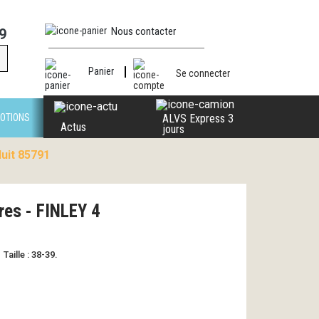
Nous contacter
9
Panier
Se connecter
OTIONS
ALVS Express 3
Actus
jours
duit 85791
ires - FINLEY 4
aille : 38-39.