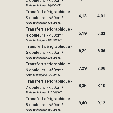
2 couleurs - <50cm²
Frais techniques 90,00€ HT
Transfert sérigraphique -
4,13
4,01
3 couleurs - <50cm²
Frais techniques 135,00€ HT
Transfert sérigraphique -
5,19
5,03
4 couleurs - <50cm²
Frais techniques 180,00€ HT
Transfert sérigraphique -
6,24
6,06
5 couleurs - <50cm²
Frais techniques 225,00€ HT
Transfert sérigraphique -
7,29
7,08
6 couleurs - <50cm²
Frais techniques 270,00€ HT
Transfert sérigraphique -
8,35
8,10
7 couleurs - <50cm²
Frais techniques 315,00€ HT
Transfert sérigraphique -
9,40
9,12
8 couleurs - <50cm²
Frais techniques 360,00€ HT