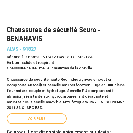
Chaussures de sécurité Scuro -
BENAHAVIS
ALVS - 91827
Répond à la norme EN ISO 20345 - S3 CI SRC ESD.
Embout solide et respirant.
Chaussure haute : meilleur maintien de la cheville.
Chaussures de sécurité haute Red Industry avec embout en
composite Airtoe® et semelle anti perforation. Tige en Cuir pleine
fleur naturel souple et hydrofuge. Semelle PU compact anti-
abrasion, résistante aux hydrocarbures, antidérapante et
antistatique. Semelle amovible Anti-fatigue WOW2. EN ISO 20345 :
2011 S3 CI SRC ESD.
VOIR PLUS
Ce produit est disponible uniquement sur devis :