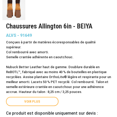
Chaussures Allington 6in - BEIYA
ALVS - 91649
Conçues à partir de matières écoresponsables de qualité
supérieur.
Col rembourré avec amorti.
Semelle crantée adhérente en caoutchouc.
Nubuck Better Leather haut de gamme. Doublure durable en
ReBOTL™, fabriqué avec au moins 40 % de bouteilles en plastique
recyclées. Assise plantaire OrthoLite® légère et respirante pour un
meilleur amorti. Lacets 50 % PET recyclé. Col rembourré. Talon et
semelle extérieure crantée en caoutchouc pour une adhérence
accrue. Hauteur du talon : 8,25 cm / 3,25 pouces.
VOIR PLUS
Ce produit est disponible uniquement sur devis :