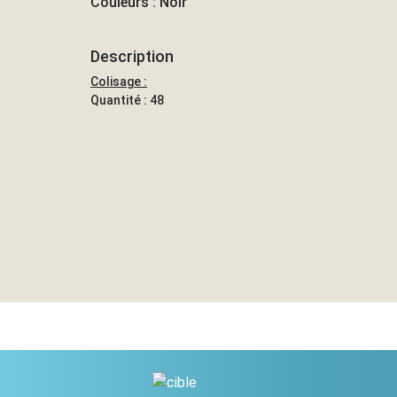
Couleurs : Noir
Description
Colisage :
Quantité : 48