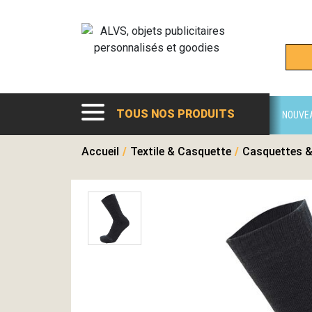
TOUS NOS PRODUITS
NOUVE
Accueil
/
Textile & Casquette
/
Casquettes &