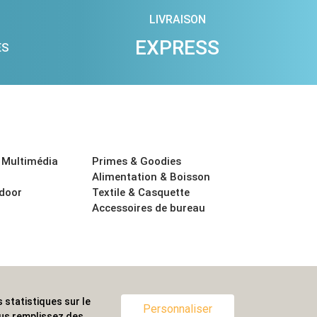
LIVRAISON
EXPRESS
ES
 Multimédia
Primes & Goodies
Alimentation & Boisson
tdoor
Textile & Casquette
Accessoires de bureau
 statistiques sur le
ternationale.
Personnaliser
ous remplissez des