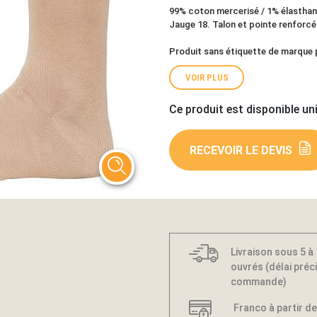
99% coton mercerisé / 1% élasthann
Jauge 18. Talon et pointe renforcé
Produit sans étiquette de marque p
VOIR PLUS
Ce produit est disponible un
RECEVOIR LE DEVIS
Livraison sous 5 à
ouvrés (délai préci
commande)
Franco à partir de