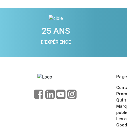
25 ANS
D'EXPÉRIENCE
Pages
Cont
Prom
Qui 
Marq
publi
Les 
Good