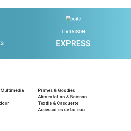
LIVRAISON
EXPRESS
ES
 Multimédia
Primes & Goodies
Alimentation & Boisson
tdoor
Textile & Casquette
Accessoires de bureau