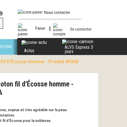
Nous contacter
9
Panier
Se connecter
OTIONS
ALVS Express 3
Actus
jours
Fil D'Écosse Homme - Produit 89368
oton fil d'Écosse homme -
A
sse, soyeux et très agréable sur la peau.
sistantes.
et fil d'Écosse pour la noblesse.