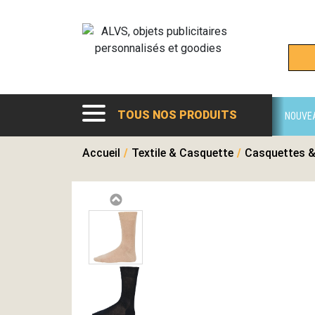
TOUS NOS PRODUITS
NOUVE
Accueil
/
Textile & Casquette
/
Casquettes &