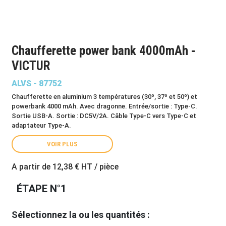
Chaufferette power bank 4000mAh -
VICTUR
ALVS - 87752
Chaufferette en aluminium 3 températures (30º, 37º et 50º) et
powerbank 4000 mAh. Avec dragonne. Entrée/sortie : Type-C.
Sortie USB-A. Sortie : DC5V/2A. Câble Type-C vers Type-C et
adaptateur Type-A.
VOIR PLUS
A partir de
12,38 €
HT / pièce
ÉTAPE N°1
Sélectionnez la ou les quantités :