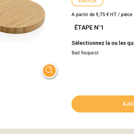
VOIR PLUS
A partir de
9,75 €
HT / pièce
ÉTAPE N°1
Sélectionnez la ou les qu
Bad Request
AJOU