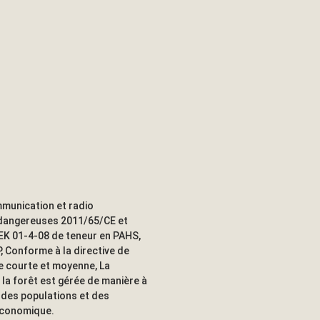
munication et radio
 dangereuses 2011/65/CE et
EK 01-4-08 de teneur en PAHS,
, Conforme à la directive de
ne courte et moyenne, La
 la forêt est gérée de manière à
e des populations et des
 économique.