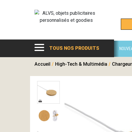
TOUS NOS PRODUITS
NOUVE
Accueil
/
High-Tech & Multimédia
/
Chargeur