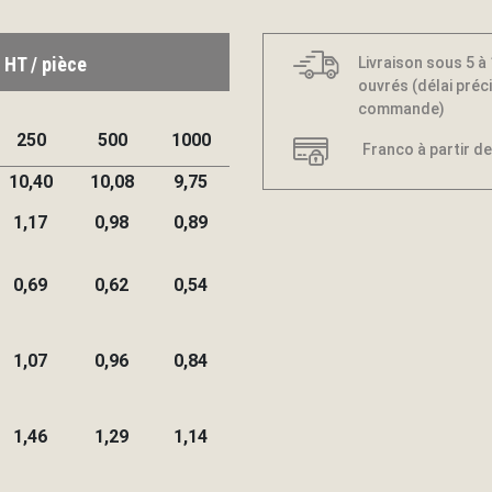
 HT / pièce
Livraison sous 5 à
ouvrés (délai préci
commande)
250
500
1000
Franco à partir de
10,40
10,08
9,75
1,17
0,98
0,89
0,69
0,62
0,54
1,07
0,96
0,84
1,46
1,29
1,14