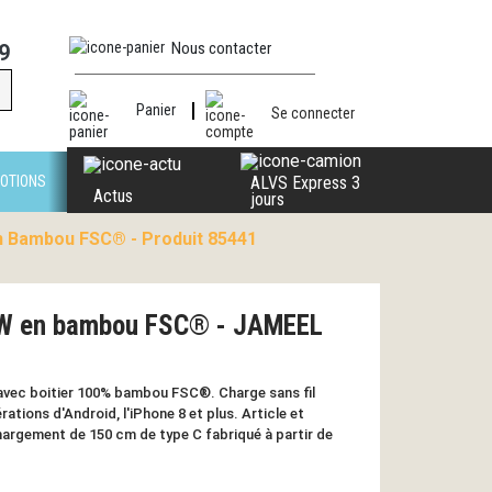
Nous contacter
9
Panier
Se connecter
OTIONS
ALVS Express 3
Actus
jours
n Bambou FSC® - Produit 85441
15W en bambou FSC® - JAMEEL
 avec boitier 100% bambou FSC®. Charge sans fil
ations d'Android, l'iPhone 8 et plus. Article et
argement de 150 cm de type C fabriqué à partir de