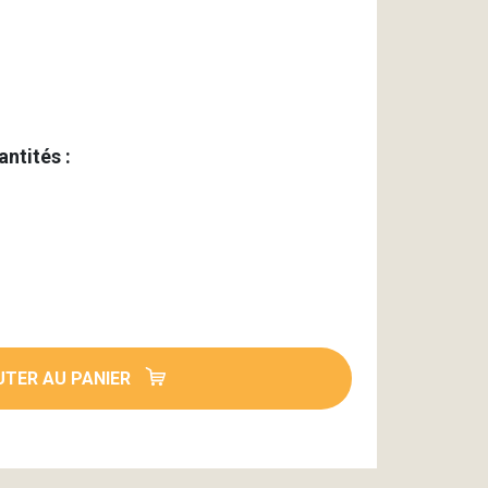
antités :
TER AU PANIER