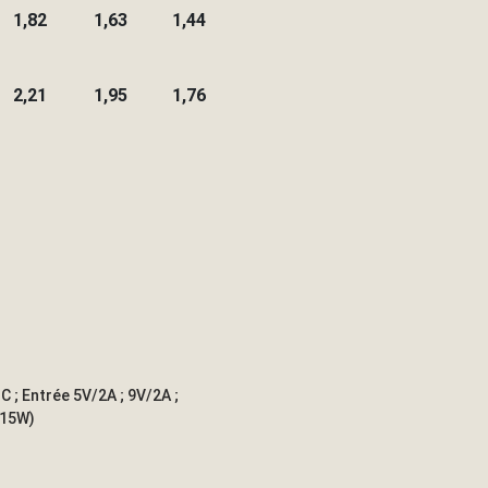
1,82
1,63
1,44
2,21
1,95
1,76
 ; Entrée 5V/2A ; 9V/2A ;
(15W)