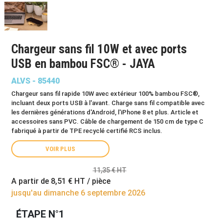
Chargeur sans fil 10W et avec ports
USB en bambou FSC® - JAYA
ALVS - 85440
Chargeur sans fil rapide 10W avec extérieur 100% bambou FSC®,
incluant deux ports USB à l'avant. Charge sans fil compatible avec
les dernières générations d'Android, l'iPhone 8 et plus. Article et
accessoires sans PVC. Câble de chargement de 150 cm de type C
fabriqué à partir de TPE recyclé certifié RCS inclus.
VOIR PLUS
11,35 € HT
A partir de
8,51 €
HT / pièce
jusqu'au dimanche 6 septembre 2026
ÉTAPE N°1