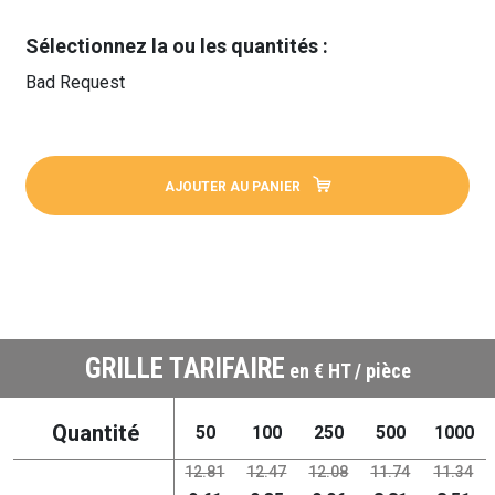
Sélectionnez la ou les quantités :
Bad Request
AJOUTER AU PANIER
GRILLE TARIFAIRE
en € HT / pièce
Quantité
50
100
250
500
1000
12.81
12.47
12.08
11.74
11.34