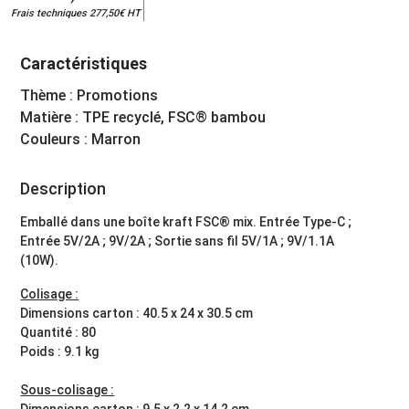
Frais techniques 277,50€ HT
Caractéristiques
Thème : Promotions
Matière : TPE recyclé, FSC® bambou
Couleurs : Marron
Description
Emballé dans une boîte kraft FSC® mix. Entrée Type-C ;
Entrée 5V/2A ; 9V/2A ; Sortie sans fil 5V/1A ; 9V/1.1A
(10W).
Colisage :
Dimensions carton : 40.5 x 24 x 30.5 cm
Quantité : 80
Poids : 9.1 kg
Sous-colisage :
Dimensions carton : 9.5 x 2.2 x 14.2 cm