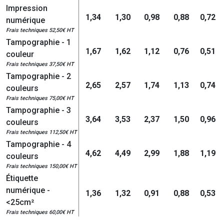
Impression
1,34
1,30
0,98
0,88
0,72
numérique
Frais techniques 52,50€ HT
Tampographie - 1
1,67
1,62
1,12
0,76
0,51
couleur
Frais techniques 37,50€ HT
Tampographie - 2
2,65
2,57
1,74
1,13
0,74
couleurs
Frais techniques 75,00€ HT
Tampographie - 3
3,64
3,53
2,37
1,50
0,96
couleurs
Frais techniques 112,50€ HT
Tampographie - 4
4,62
4,49
2,99
1,88
1,19
couleurs
Frais techniques 150,00€ HT
Étiquette
numérique -
1,36
1,32
0,91
0,88
0,53
<25cm²
Frais techniques 60,00€ HT