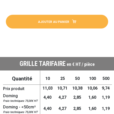
AJOUTER AU PANIER
GRILLE TARIFAIRE
en € HT / pièce
Quantité
10
25
50
100
500
11,03
10,71
10,38
10,06
9,74
Prix produit
Doming
4,40
4,27
2,85
1,60
1,19
Frais techniques 75,00€ HT
Doming - <50cm²
4,40
4,27
2,85
1,60
1,19
Frais techniques 75,00€ HT