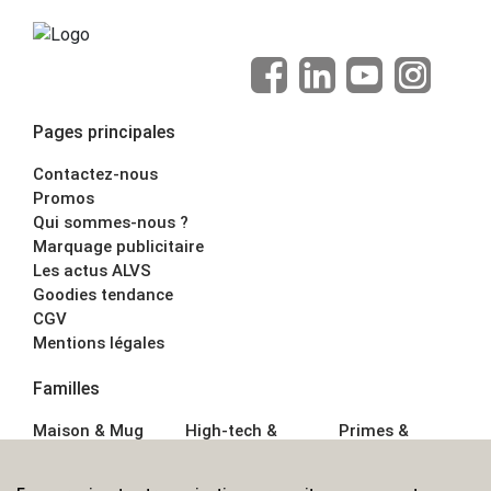
Pages principales
Contactez-nous
Promos
Qui sommes-nous ?
Marquage publicitaire
Les actus ALVS
Goodies tendance
CGV
Mentions légales
Familles
Maison & Mug
High-tech &
Primes &
Auto &
Multimédia
Goodies
Outillage
Parapluies
Alimentation &