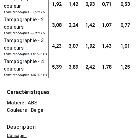
1,92
1,42
0,93
0,71
0,53
couleur
Frais techniques 37,50€ HT
Tampographie - 2
3,08
2,24
1,42
1,07
0,77
couleurs
Frais techniques 75,00€ HT
Tampographie - 3
4,23
3,07
1,92
1,43
1,01
couleurs
Frais techniques 112,50€ HT
Tampographie - 4
5,39
3,89
2,42
1,78
1,25
couleurs
Frais techniques 150,00€ HT
Caractéristiques
Matière : ABS
Couleurs : Beige
Description
Colisage :