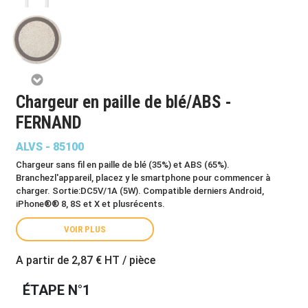
Chargeur en paille de blé/ABS -
FERNAND
ALVS - 85100
Chargeur sans fil en paille de blé (35%) et ABS (65%).
Branchezl'appareil, placez y le smartphone pour commencer à
charger. Sortie:DC5V/1A (5W). Compatible derniers Android,
iPhone®® 8, 8S et X et plusrécents.
VOIR PLUS
A partir de
2,87 €
HT / pièce
ÉTAPE N°1