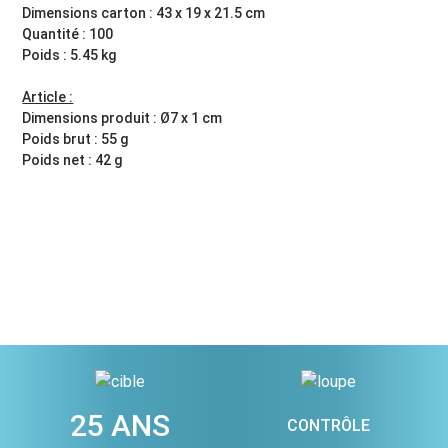
Dimensions carton : 43 x 19 x 21.5 cm
Quantité : 100
Poids : 5.45 kg
Article :
Dimensions produit : Ø7 x 1 cm
Poids brut : 55 g
Poids net : 42 g
25 ANS
CONTRÔLE