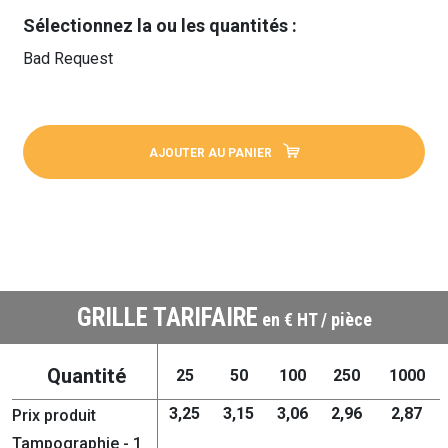
Sélectionnez la ou les quantités :
Bad Request
AJOUTER AU PANIER
GRILLE TARIFAIRE
en € HT / pièce
Quantité
25
50
100
250
1000
3,25
3,15
3,06
2,96
2,87
Prix produit
Tampographie - 1