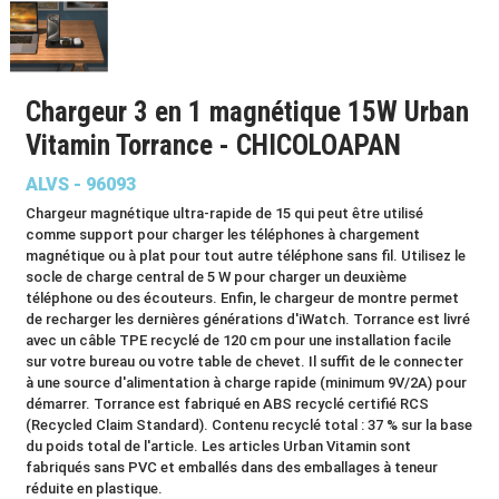
Chargeur 3 en 1 magnétique 15W Urban
Vitamin Torrance - CHICOLOAPAN
ALVS - 96093
Chargeur magnétique ultra-rapide de 15 qui peut être utilisé
comme support pour charger les téléphones à chargement
magnétique ou à plat pour tout autre téléphone sans fil. Utilisez le
socle de charge central de 5 W pour charger un deuxième
téléphone ou des écouteurs. Enfin, le chargeur de montre permet
de recharger les dernières générations d'iWatch. Torrance est livré
avec un câble TPE recyclé de 120 cm pour une installation facile
sur votre bureau ou votre table de chevet. Il suffit de le connecter
à une source d'alimentation à charge rapide (minimum 9V/2A) pour
démarrer. Torrance est fabriqué en ABS recyclé certifié RCS
(Recycled Claim Standard). Contenu recyclé total : 37 % sur la base
du poids total de l'article. Les articles Urban Vitamin sont
fabriqués sans PVC et emballés dans des emballages à teneur
réduite en plastique.