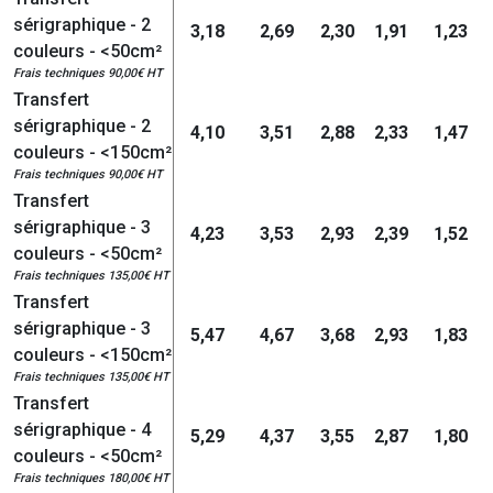
sérigraphique - 2
3,18
2,69
2,30
1,91
1,23
couleurs - <50cm²
Frais techniques 90,00€ HT
Transfert
sérigraphique - 2
4,10
3,51
2,88
2,33
1,47
couleurs - <150cm²
Frais techniques 90,00€ HT
Transfert
sérigraphique - 3
4,23
3,53
2,93
2,39
1,52
couleurs - <50cm²
Frais techniques 135,00€ HT
Transfert
sérigraphique - 3
5,47
4,67
3,68
2,93
1,83
couleurs - <150cm²
Frais techniques 135,00€ HT
Transfert
sérigraphique - 4
5,29
4,37
3,55
2,87
1,80
couleurs - <50cm²
Frais techniques 180,00€ HT