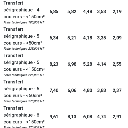
Transfert
sérigraphique - 4
6,85
5,82
4,48
3,53
2,19
couleurs - <150cm²
Frais techniques 180,00€ HT
Transfert
sérigraphique - 5
6,34
5,21
4,18
3,35
2,09
couleurs - <50cm²
Frais techniques 225,00€ HT
Transfert
sérigraphique - 5
8,23
6,98
5,28
4,14
2,55
couleurs - <150cm²
Frais techniques 225,00€ HT
Transfert
sérigraphique - 6
7,40
6,06
4,80
3,83
2,37
couleurs - <50cm²
Frais techniques 270,00€ HT
Transfert
sérigraphique - 6
9,61
8,13
6,08
4,74
2,91
couleurs - <150cm²
Frais techniques 270,00€ HT