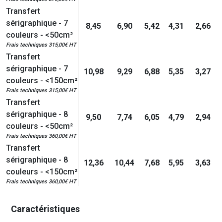
Transfert
sérigraphique - 7
8,45
6,90
5,42
4,31
2,66
couleurs - <50cm²
Frais techniques 315,00€ HT
Transfert
sérigraphique - 7
10,98
9,29
6,88
5,35
3,27
couleurs - <150cm²
Frais techniques 315,00€ HT
Transfert
sérigraphique - 8
9,50
7,74
6,05
4,79
2,94
couleurs - <50cm²
Frais techniques 360,00€ HT
Transfert
sérigraphique - 8
12,36
10,44
7,68
5,95
3,63
couleurs - <150cm²
Frais techniques 360,00€ HT
Caractéristiques