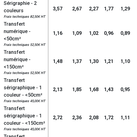
Sérigraphie - 2
3,57
2,67
2,27
1,77
1,29
couleurs
Frais techniques 82,50€ HT
Transfert
numérique -
1,16
1,09
1,02
0,96
0,89
<50cm²
Frais techniques 52,50€ HT
Transfert
numérique -
1,48
1,37
1,30
1,21
1,10
<150cm²
Frais techniques 52,50€ HT
Transfert
sérigraphique - 1
2,13
1,85
1,68
1,43
0,95
couleur - <50cm²
Frais techniques 45,00€ HT
Transfert
sérigraphique - 1
2,72
2,36
2,08
1,72
1,11
couleur - <150cm²
Frais techniques 45,00€ HT
Transfert