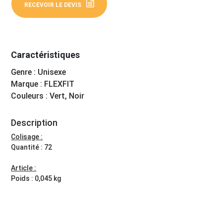
RECEVOIR LE DEVIS
Caractéristiques
Genre : Unisexe
Marque : FLEXFIT
Couleurs : Vert, Noir
Description
Colisage :
Quantité : 72
Article :
Poids : 0,045 kg