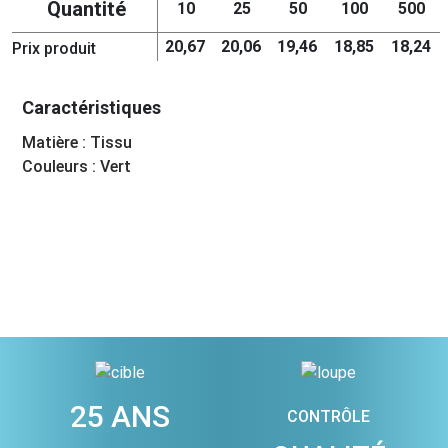
Quantité
10
25
50
100
500
20,67
20,06
19,46
18,85
18,24
Prix produit
Caractéristiques
Matière : Tissu
Couleurs : Vert
25 ANS
CONTRÔLE