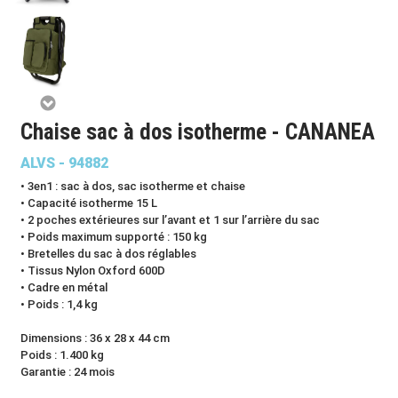
Chaise sac à dos isotherme - CANANEA
ALVS - 94882
• 3en1 : sac à dos, sac isotherme et chaise
• Capacité isotherme 15 L
• 2 poches extérieures sur l’avant et 1 sur l’arrière du sac
• Poids maximum supporté : 150 kg
• Bretelles du sac à dos réglables
• Tissus Nylon Oxford 600D
• Cadre en métal
• Poids : 1,4 kg
Dimensions : 36 x 28 x 44 cm
Poids : 1.400 kg
Garantie : 24 mois