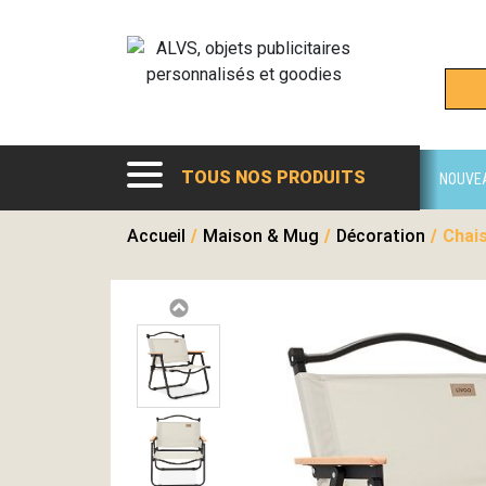
TOUS NOS PRODUITS
NOUVE
Accueil
/
Maison & Mug
/
Décoration
/
Chais