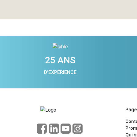
25 ANS
D'EXPÉRIENCE
Pages
Cont
Prom
Qui 