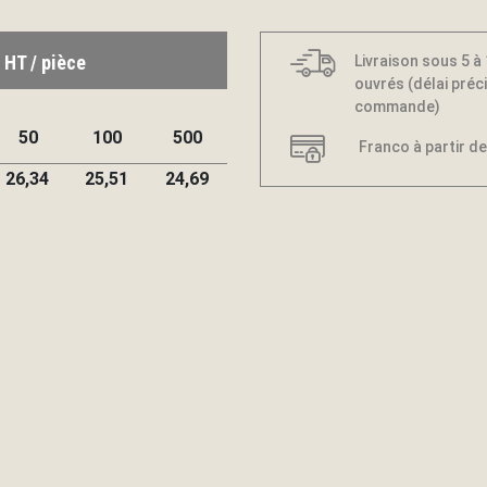
 HT / pièce
Livraison sous 5 à
ouvrés (délai préci
commande)
50
100
500
Franco à partir de
26,34
25,51
24,69