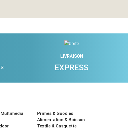
LIVRAISON
EXPRESS
ES
 Multimédia
Primes & Goodies
Alimentation & Boisson
tdoor
Textile & Casquette