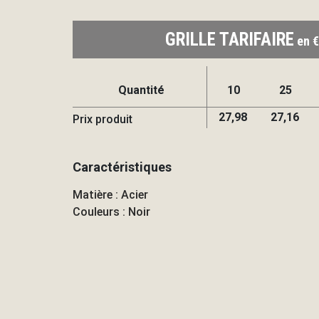
GRILLE TARIFAIRE
en €
Quantité
10
25
27,98
27,16
Prix produit
Caractéristiques
Matière : Acier
Couleurs : Noir