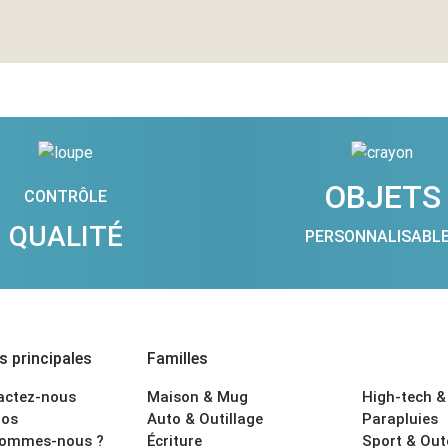
OBJETS
CONTRÔLE
QUALITÉ
PERSONNALISABL
 principales
Familles
actez-nous
Maison & Mug
High-tech &
os
Auto & Outillage
Parapluies
sommes-nous ?
Écriture
Sport & Ou