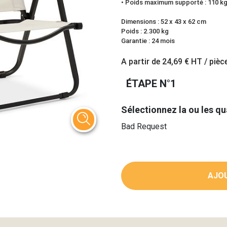
• Poids maximum supporté : 110 k
Dimensions : 52 x 43 x 62 cm
Poids : 2.300 kg
Garantie : 24 mois
A partir de
24,69 €
HT / pièc
ÉTAPE N°1
Sélectionnez la ou les qu
Bad Request
AJOU