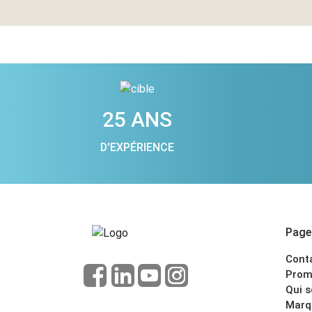
25 ANS
D'EXPÉRIENCE
Pages
Cont
Prom
Qui 
Marq