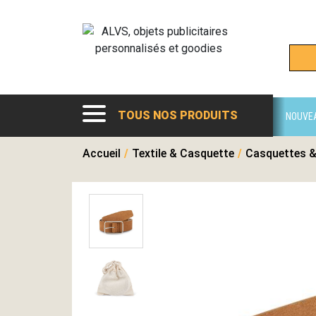
TOUS NOS PRODUITS
NOUVE
Accueil
/
Textile & Casquette
/
Casquettes &