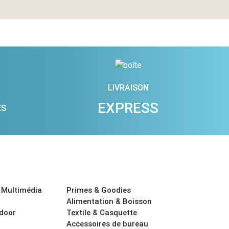
LIVRAISON
EXPRESS
ES
 Multimédia
Primes & Goodies
Alimentation & Boisson
tdoor
Textile & Casquette
Accessoires de bureau