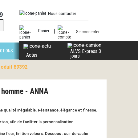
Nous contacter
9
Panier
Se connecter
OTIONS
ALVS Express 3
Actus
jours
roduit 89392
rs homme - ANNA
ne qualité inégalable. Résistance, élégance et finesse.
on, afin de faciliter la personnalisation.
ne fleur, finition velours. Dessous : cuir de vache