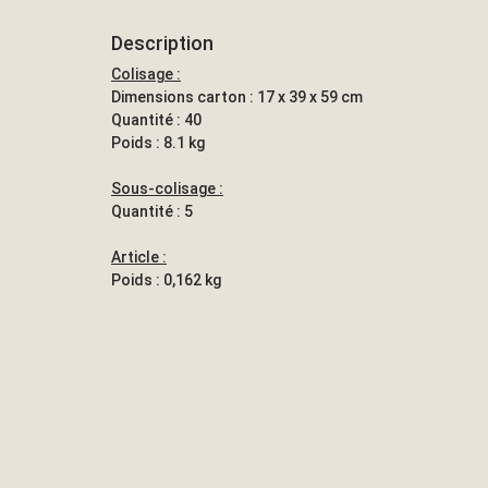
Description
Colisage :
Dimensions carton : 17 x 39 x 59 cm
Quantité : 40
Poids : 8.1 kg
Sous-colisage :
Quantité : 5
Article :
Poids : 0,162 kg