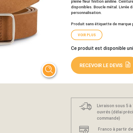
pleine fleur finition ainiline. Ceintu
disponibles. Boucle métal. Livrée da
personnalisation.
Produit sans étiquette de marque p
VOIR PLUS
Ce produit est disponible un
RECEVOIR LE DEVIS
Livraison sous 5 à
ouvrés (délai préci
commande)
Franco à partir de