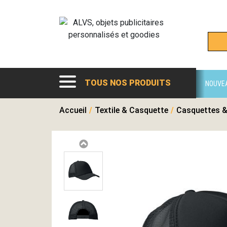
TOUS NOS PRODUITS
NOUVE
Accueil
/
Textile & Casquette
/
Casquettes &