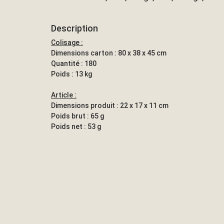
Description
Colisage :
Dimensions carton : 80 x 38 x 45 cm
Quantité : 180
Poids : 13 kg
Article :
Dimensions produit : 22 x 17 x 11 cm
Poids brut : 65 g
Poids net : 53 g