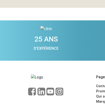
25 ANS
D'EXPÉRIENCE
Pages
Cont
Prom
Qui 
Marq