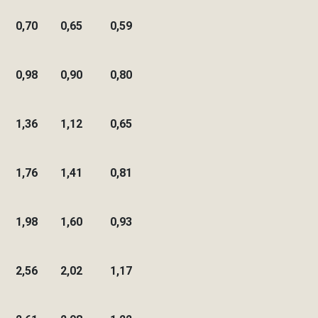
0,70
0,65
0,59
0,98
0,90
0,80
1,36
1,12
0,65
1,76
1,41
0,81
1,98
1,60
0,93
2,56
2,02
1,17