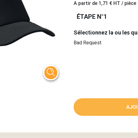
A partir de
1,71 €
HT / pièce
ÉTAPE N°1
Sélectionnez la ou les qu
Bad Request
AJOU