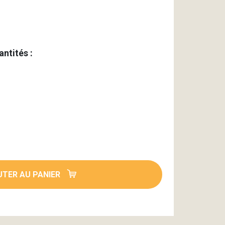
antités :
TER AU PANIER