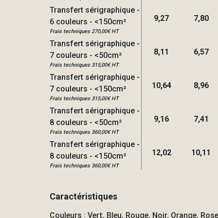
Transfert sérigraphique -
9,27
7,80
6 couleurs - <150cm²
Frais techniques 270,00€ HT
Transfert sérigraphique -
8,11
6,57
7 couleurs - <50cm²
Frais techniques 315,00€ HT
Transfert sérigraphique -
10,64
8,96
7 couleurs - <150cm²
Frais techniques 315,00€ HT
Transfert sérigraphique -
9,16
7,41
8 couleurs - <50cm²
Frais techniques 360,00€ HT
Transfert sérigraphique -
12,02
10,11
8 couleurs - <150cm²
Frais techniques 360,00€ HT
Caractéristiques
Couleurs : Vert, Bleu, Rouge, Noir, Orange, Rose