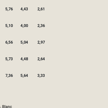
5,76
4,43
2,61
5,10
4,00
2,36
6,56
5,04
2,97
5,73
4,48
2,64
7,36
5,64
3,33
, Blanc