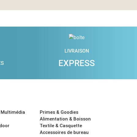
LIVRAISON
EXPRESS
ES
 Multimédia
Primes & Goodies
Alimentation & Boisson
tdoor
Textile & Casquette
Accessoires de bureau