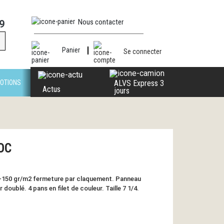
Nous contacter
9
Panier
Se connecter
OTIONS
ALVS Express 3
Actus
jours
OC
0-150 gr/m2 fermeture par claquement. Panneau
r doublé. 4 pans en filet de couleur. Taille 7 1/4.