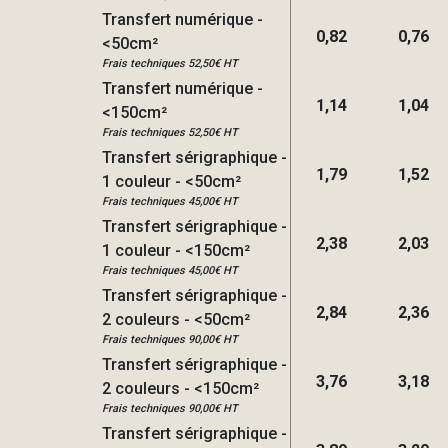
Transfert numérique -
0,82
0,76
<50cm²
Frais techniques 52,50€ HT
Transfert numérique -
1,14
1,04
<150cm²
Frais techniques 52,50€ HT
Transfert sérigraphique -
1,79
1,52
1 couleur - <50cm²
Frais techniques 45,00€ HT
Transfert sérigraphique -
2,38
2,03
1 couleur - <150cm²
Frais techniques 45,00€ HT
Transfert sérigraphique -
2,84
2,36
2 couleurs - <50cm²
Frais techniques 90,00€ HT
Transfert sérigraphique -
3,76
3,18
2 couleurs - <150cm²
Frais techniques 90,00€ HT
Transfert sérigraphique -