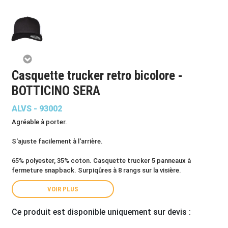
Casquette trucker retro bicolore -
BOTTICINO SERA
ALVS - 93002
Agréable à porter.
S'ajuste facilement à l'arrière.
65% polyester, 35% coton. Casquette trucker 5 panneaux à
fermeture snapback. Surpiqûres à 8 rangs sur la visière.
VOIR PLUS
Ce produit est disponible uniquement sur devis :