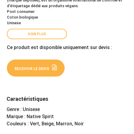
(marque déposée), est un organisme international de contrôle et
d'étiquetage dédié aux produits végans.
Post consumer
Coton biologique
Unisexe
VOIR PLUS
Ce produit est disponible uniquement sur devis :
RECEVOIR LE DEVIS
Caractéristiques
Genre : Unisexe
Marque : Native Spirit
Couleurs : Vert, Beige, Marron, Noir