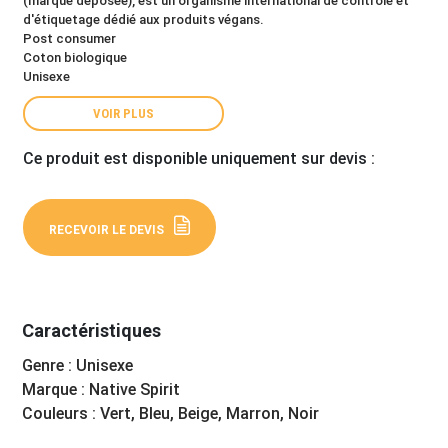
(marque déposée), est un organisme international de contrôle et
d'étiquetage dédié aux produits végans.
Post consumer
Coton biologique
Unisexe
VOIR PLUS
Ce produit est disponible uniquement sur devis :
RECEVOIR LE DEVIS
Caractéristiques
Genre : Unisexe
Marque : Native Spirit
Couleurs : Vert, Bleu, Beige, Marron, Noir