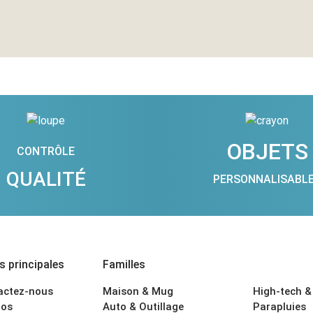
OBJETS
CONTRÔLE
QUALITÉ
PERSONNALISABL
 principales
Familles
actez-nous
Maison & Mug
High-tech &
os
Auto & Outillage
Parapluies