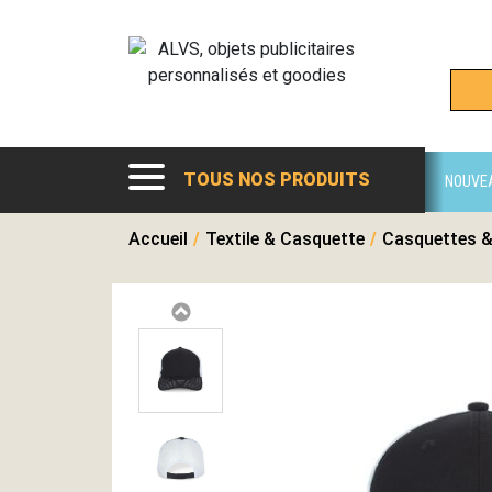
TOUS NOS PRODUITS
NOUVE
Accueil
/
Textile & Casquette
/
Casquettes &