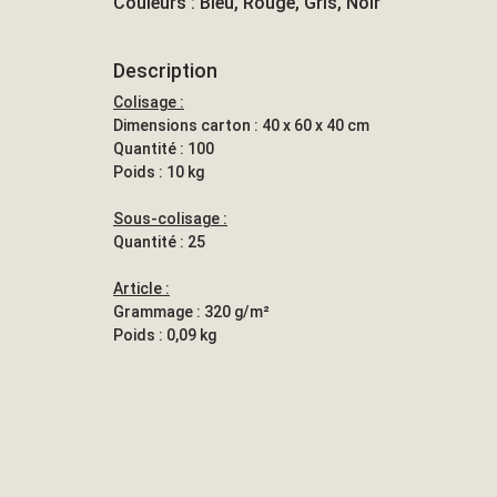
Couleurs : Bleu, Rouge, Gris, Noir
Description
Colisage :
Dimensions carton : 40 x 60 x 40 cm
Quantité : 100
Poids : 10 kg
Sous-colisage :
Quantité : 25
Article :
Grammage : 320 g/m²
Poids : 0,09 kg