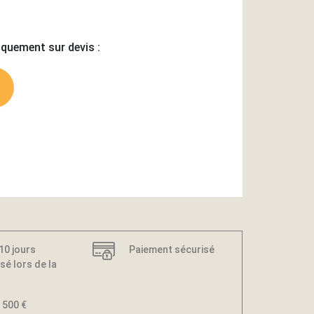
iquement sur devis :
 10 jours
Paiement sécurisé
sé lors de la
 500 €