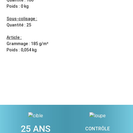
Quantité : 100
Poids : 0 kg
Sous-colisage :
Quantité : 25
Article :
Grammage : 185 g/m²
Poids : 0,054 kg
25 ANS
CONTRÔLE