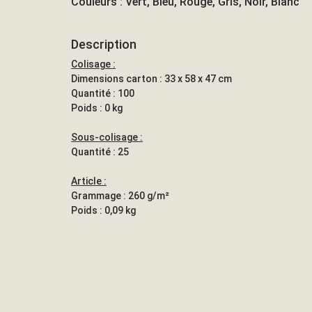
Couleurs : Vert, Bleu, Rouge, Gris, Noir, Blanc
Description
Colisage :
Dimensions carton : 33 x 58 x 47 cm
Quantité : 100
Poids : 0 kg
Sous-colisage :
Quantité : 25
Article :
Grammage : 260 g/m²
Poids : 0,09 kg