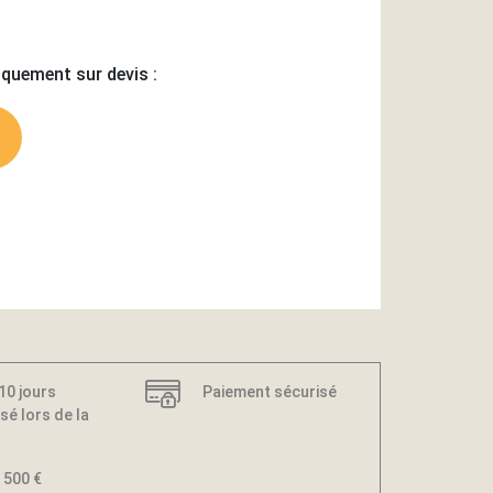
iquement sur devis :
 10 jours
Paiement sécurisé
sé lors de la
 500 €