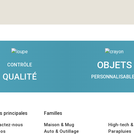
OBJETS
CONTRÔLE
QUALITÉ
PERSONNALISABL
 principales
Familles
actez-nous
Maison & Mug
High-tech &
os
Auto & Outillage
Parapluies