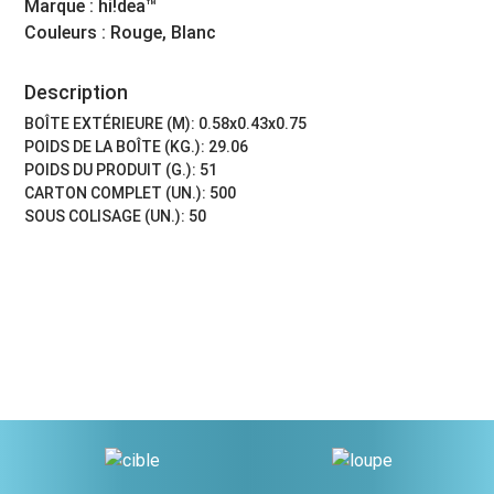
Marque : hi!dea™
Couleurs : Rouge, Blanc
Description
BOÎTE EXTÉRIEURE (M): 0.58x0.43x0.75
POIDS DE LA BOÎTE (KG.): 29.06
POIDS DU PRODUIT (G.): 51
CARTON COMPLET (UN.): 500
SOUS COLISAGE (UN.): 50