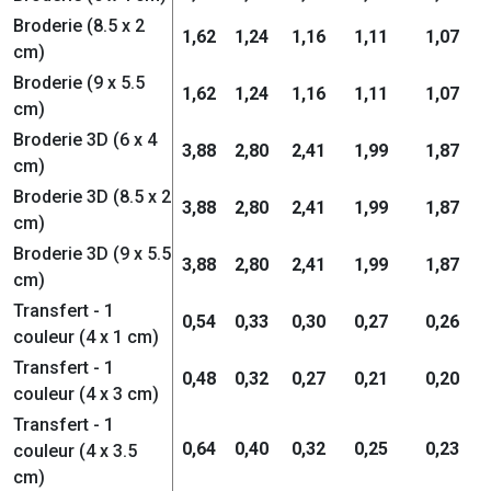
Broderie (8.5 x 2
1,62
1,24
1,16
1,11
1,07
cm)
Broderie (9 x 5.5
1,62
1,24
1,16
1,11
1,07
cm)
Broderie 3D (6 x 4
3,88
2,80
2,41
1,99
1,87
cm)
Broderie 3D (8.5 x 2
3,88
2,80
2,41
1,99
1,87
cm)
Broderie 3D (9 x 5.5
3,88
2,80
2,41
1,99
1,87
cm)
Transfert - 1
0,54
0,33
0,30
0,27
0,26
couleur (4 x 1 cm)
Transfert - 1
0,48
0,32
0,27
0,21
0,20
couleur (4 x 3 cm)
Transfert - 1
0,64
0,40
0,32
0,25
0,23
couleur (4 x 3.5
cm)