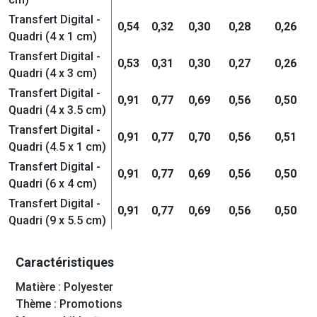
Transfert Digital -
0,54
0,32
0,30
0,28
0,26
Quadri (4 x 1 cm)
Transfert Digital -
0,53
0,31
0,30
0,27
0,26
Quadri (4 x 3 cm)
Transfert Digital -
0,91
0,77
0,69
0,56
0,50
Quadri (4 x 3.5 cm)
Transfert Digital -
0,91
0,77
0,70
0,56
0,51
Quadri (4.5 x 1 cm)
Transfert Digital -
0,91
0,77
0,69
0,56
0,50
Quadri (6 x 4 cm)
Transfert Digital -
0,91
0,77
0,69
0,56
0,50
Quadri (9 x 5.5 cm)
Caractéristiques
Matière : Polyester
Thème : Promotions