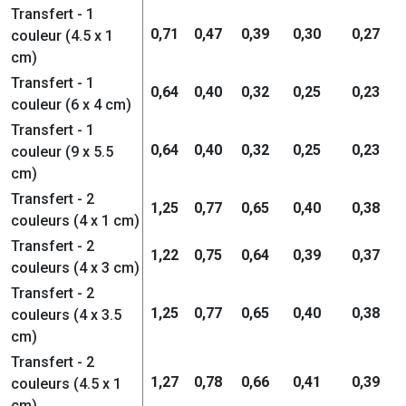
Transfert - 1
0,71
0,47
0,39
0,30
0,27
couleur (4.5 x 1
cm)
Transfert - 1
0,64
0,40
0,32
0,25
0,23
couleur (6 x 4 cm)
Transfert - 1
0,64
0,40
0,32
0,25
0,23
couleur (9 x 5.5
cm)
Transfert - 2
1,25
0,77
0,65
0,40
0,38
couleurs (4 x 1 cm)
Transfert - 2
1,22
0,75
0,64
0,39
0,37
couleurs (4 x 3 cm)
Transfert - 2
1,25
0,77
0,65
0,40
0,38
couleurs (4 x 3.5
cm)
Transfert - 2
1,27
0,78
0,66
0,41
0,39
couleurs (4.5 x 1
cm)