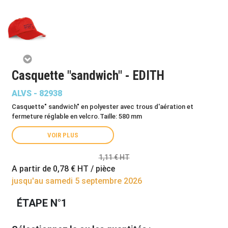
Casquette "sandwich" - EDITH
ALVS - 82938
Casquette" sandwich" en polyester avec trous d'aération et
fermeture réglable en velcro.Taille: 580 mm
VOIR PLUS
1,11 € HT
A partir de
0,78 €
HT / pièce
jusqu'au samedi 5 septembre 2026
ÉTAPE N°1