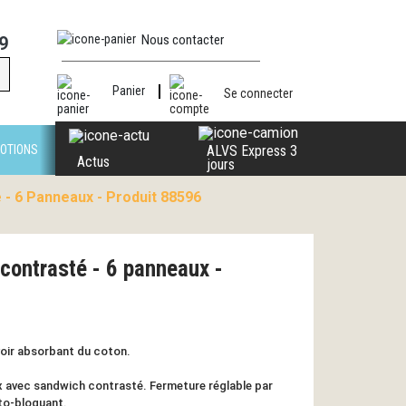
Nous contacter
9
Panier
Se connecter
OTIONS
ALVS Express 3
Actus
jours
- 6 Panneaux - Produit 88596
contrasté - 6 panneaux -
oir absorbant du coton.
 avec sandwich contrasté. Fermeture réglable par
to-bloquant.