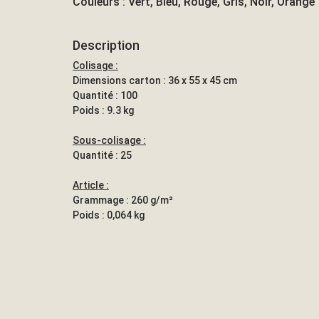
Couleurs : Vert, Bleu, Rouge, Gris, Noir, Orange
Description
Colisage :
Dimensions carton : 36 x 55 x 45 cm
Quantité : 100
Poids : 9.3 kg
Sous-colisage :
Quantité : 25
Article :
Grammage : 260 g/m²
Poids : 0,064 kg