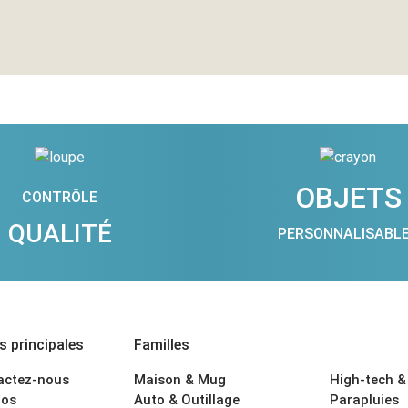
OBJETS
CONTRÔLE
QUALITÉ
PERSONNALISABL
 principales
Familles
actez-nous
Maison & Mug
High-tech &
os
Auto & Outillage
Parapluies