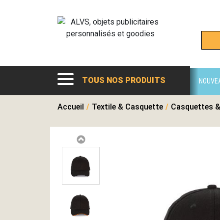
TOUS NOS PRODUITS
NOUVE
Accueil
/
Textile & Casquette
/
Casquettes &