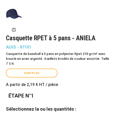
Casquette RPET à 5 pans - ANIELA
ALVS - 87101
Casquette de baseball à 5 pans en polyester Rpet 210 gr/m² avec
boucle en acier argenté. 4 œillets brodés de couleur assortie. Taille
7 1/4.
VOIR PLUS
A partir de
2,19 €
HT / pièce
ÉTAPE N°1
Sélectionnez la ou les quantités :