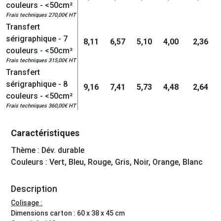
couleurs - <50cm²
Frais techniques 270,00€ HT
Transfert
sérigraphique - 7
8,11
6,57
5,10
4,00
2,36
couleurs - <50cm²
Frais techniques 315,00€ HT
Transfert
sérigraphique - 8
9,16
7,41
5,73
4,48
2,64
couleurs - <50cm²
Frais techniques 360,00€ HT
Caractéristiques
Thème : Dév. durable
Couleurs : Vert, Bleu, Rouge, Gris, Noir, Orange, Blanc
Description
Colisage :
Dimensions carton : 60 x 38 x 45 cm