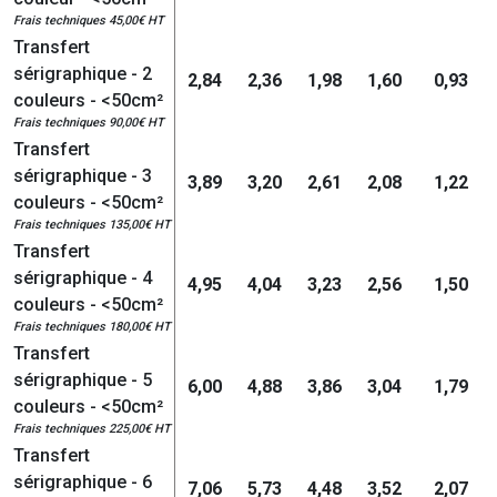
Frais techniques 45,00€ HT
Transfert
sérigraphique - 2
2,84
2,36
1,98
1,60
0,93
couleurs - <50cm²
Frais techniques 90,00€ HT
Transfert
sérigraphique - 3
3,89
3,20
2,61
2,08
1,22
couleurs - <50cm²
Frais techniques 135,00€ HT
Transfert
sérigraphique - 4
4,95
4,04
3,23
2,56
1,50
couleurs - <50cm²
Frais techniques 180,00€ HT
Transfert
sérigraphique - 5
6,00
4,88
3,86
3,04
1,79
couleurs - <50cm²
Frais techniques 225,00€ HT
Transfert
sérigraphique - 6
7,06
5,73
4,48
3,52
2,07