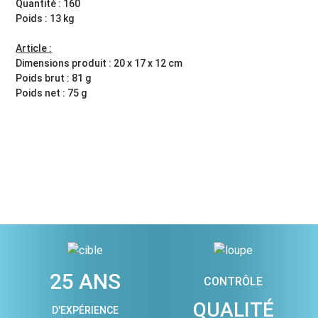
Quantité : 160
Poids : 13 kg
Article :
Dimensions produit : 20 x 17 x 12 cm
Poids brut : 81 g
Poids net : 75 g
25 ANS
CONTRÔLE
QUALITÉ
D'EXPÉRIENCE