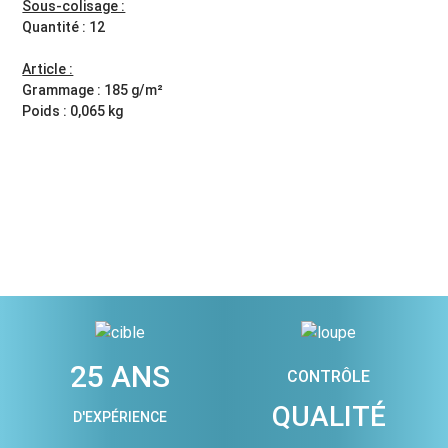
Sous-colisage :
Quantité : 12
Article :
Grammage : 185 g/m²
Poids : 0,065 kg
25 ANS
CONTRÔLE
QUALITÉ
D'EXPÉRIENCE