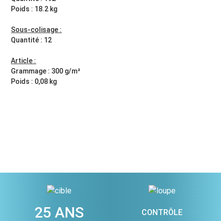
Poids : 18.2 kg
Sous-colisage :
Quantité : 12
Article :
Grammage : 300 g/m²
Poids : 0,08 kg
25 ANS
CONTRÔLE