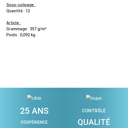
Sous-colisage :
Quantité : 12
Article :
Grammage : 357 g/m²
Poids : 0,092 kg
25 ANS
CONTRÔLE
QUALITÉ
D'EXPÉRIENCE