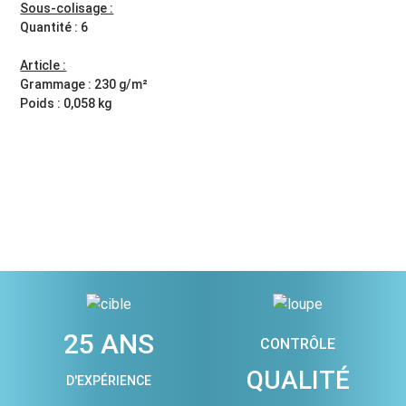
Sous-colisage :
Quantité : 6
Article :
Grammage : 230 g/m²
Poids : 0,058 kg
25 ANS
CONTRÔLE
QUALITÉ
D'EXPÉRIENCE