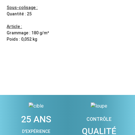
Sous-colisage :
Quantité : 25
Article :
Grammage : 180 g/m²
Poids : 0,052 kg
25 ANS
CONTRÔLE
QUALITÉ
D'EXPÉRIENCE