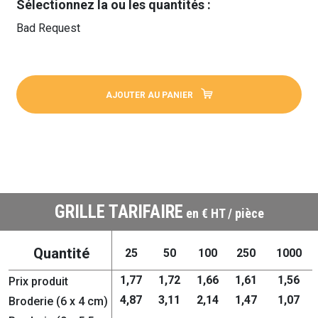
Sélectionnez la ou les quantités :
Bad Request
AJOUTER AU PANIER
GRILLE TARIFAIRE
en € HT / pièce
Quantité
25
50
100
250
1000
1,77
1,72
1,66
1,61
1,56
Prix produit
4,87
3,11
2,14
1,47
1,07
Broderie (6 x 4 cm)