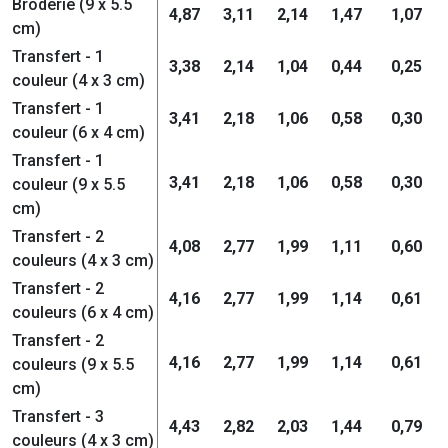
Broderie (9 x 5.5
4,87
3,11
2,14
1,47
1,07
cm)
Transfert - 1
3,38
2,14
1,04
0,44
0,25
couleur (4 x 3 cm)
Transfert - 1
3,41
2,18
1,06
0,58
0,30
couleur (6 x 4 cm)
Transfert - 1
3,41
2,18
1,06
0,58
0,30
couleur (9 x 5.5
cm)
Transfert - 2
4,08
2,77
1,99
1,11
0,60
couleurs (4 x 3 cm)
Transfert - 2
4,16
2,77
1,99
1,14
0,61
couleurs (6 x 4 cm)
Transfert - 2
4,16
2,77
1,99
1,14
0,61
couleurs (9 x 5.5
cm)
Transfert - 3
4,43
2,82
2,03
1,44
0,79
couleurs (4 x 3 cm)