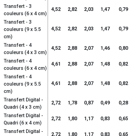
Transfert - 3
4,52
2,82
2,03
1,47
0,79
couleurs (6 x 4 cm)
Transfert - 3
4,52
2,82
2,03
1,47
0,79
couleurs (9 x 5.5
cm)
Transfert - 4
4,52
2,88
2,07
1,46
0,80
couleurs (4 x 3 cm)
Transfert - 4
4,61
2,88
2,07
1,48
0,82
couleurs (6 x 4 cm)
Transfert - 4
4,61
2,88
2,07
1,48
0,82
couleurs (9 x 5.5
cm)
Transfert Digital -
2,72
1,78
0,87
0,49
0,28
Quadri (4 x 3 cm)
Transfert Digital -
2,72
1,80
1,17
0,83
0,65
Quadri (6 x 4 cm)
Transfert Digital -
2,72
1,80
1,17
0,83
0,65