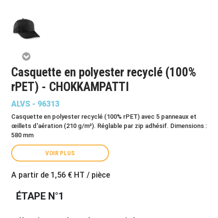
Casquette en polyester recyclé (100%
rPET) - CHOKKAMPATTI
ALVS - 96313
Casquette en polyester recyclé (100% rPET) avec 5 panneaux et
œillets d'aération (210 g/m²). Réglable par zip adhésif. Dimensions :
580 mm
VOIR PLUS
A partir de
1,56 €
HT / pièce
ÉTAPE N°1