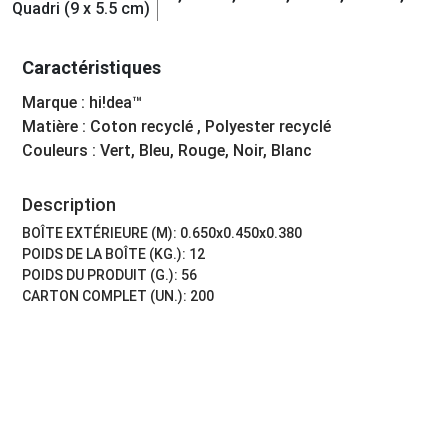
Quadri (9 x 5.5 cm)
Caractéristiques
Marque : hi!dea™
Matière : Coton recyclé , Polyester recyclé
Couleurs : Vert, Bleu, Rouge, Noir, Blanc
Description
BOÎTE EXTÉRIEURE (M): 0.650x0.450x0.380
POIDS DE LA BOÎTE (KG.): 12
POIDS DU PRODUIT (G.): 56
CARTON COMPLET (UN.): 200