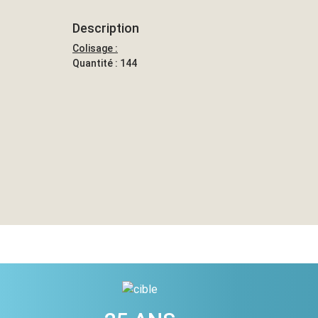
Description
Colisage :
Quantité : 144