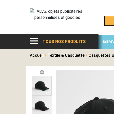
TOUS NOS PRODUITS
NOUVE
Accueil
/
Textile & Casquette
/
Casquettes &