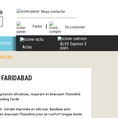
Nous contacter
9
Panier
Se connecter
OTIONS
ALVS Express 3
Actus
jours
100188
 - FARIDABAD
iration ultradoux, respirant et évacuant l’humidité.
nding facile.
S. Détails imprimés en silicone. Bandeau anti-
 et évacuant l’humidité pour un confort longue durée.