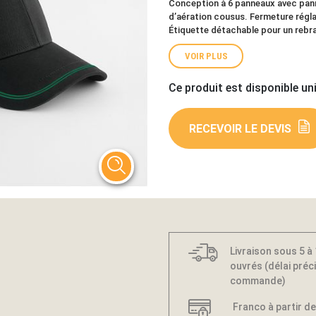
Conception à 6 panneaux avec pann
d’aération cousus. Fermeture réglab
Étiquette détachable pour un rebra
VOIR PLUS
Ce produit est disponible un
RECEVOIR LE DEVIS
Livraison sous 5 à
ouvrés (délai préci
commande)
Franco à partir de