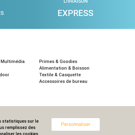
LIVRAISON
EXPRESS
ES
 Multimédia
Primes & Goodies
Alimentation & Boisson
tdoor
Textile & Casquette
Accessoires de bureau
 statistiques sur le
ternationale.
Personnaliser
ous remplissez des
naliser les cookies