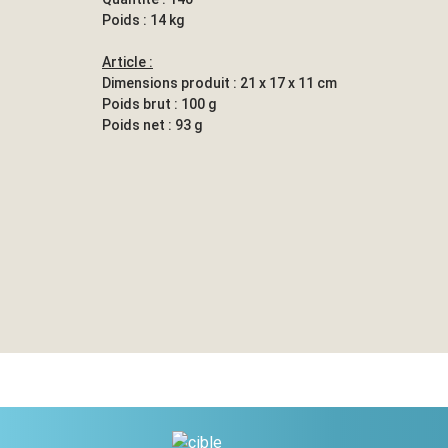
Poids : 14 kg
Article :
Dimensions produit : 21 x 17 x 11 cm
Poids brut : 100 g
Poids net : 93 g