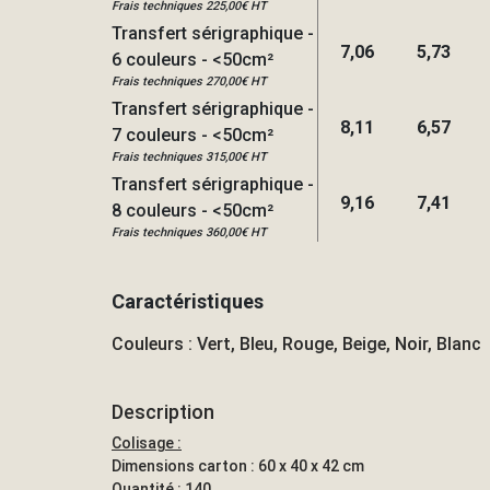
Frais techniques 225,00€ HT
Transfert sérigraphique -
7,06
5,73
6 couleurs - <50cm²
Frais techniques 270,00€ HT
Transfert sérigraphique -
8,11
6,57
7 couleurs - <50cm²
Frais techniques 315,00€ HT
Transfert sérigraphique -
9,16
7,41
8 couleurs - <50cm²
Frais techniques 360,00€ HT
Caractéristiques
Couleurs : Vert, Bleu, Rouge, Beige, Noir, Blanc
Description
Colisage :
Dimensions carton : 60 x 40 x 42 cm
Quantité : 140