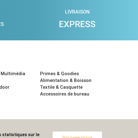
LIVRAISON
EXPRESS
ES
 Multimédia
Primes & Goodies
Alimentation & Boisson
tdoor
Textile & Casquette
Accessoires de bureau
 statistiques sur le
ternationale.
Personnaliser