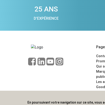
25 ANS
D'EXPÉRIENCE
Pages
Cont
Prom
Qui 
Marq
publi
Les 
Good
CGV
Menti
En poursuivant votre navigation sur ce site, vous a
ALVS, fournisseur d'objets publicitaires, pour