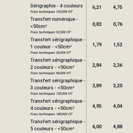
Sérigraphie - 4 couleurs
6,21
4,75
Frais techniques 165,00€ HT
Transfert numérique -
0,82
0,76
<50cm²
Frais techniques 52,50€ HT
Transfert sérigraphique -
1,79
1,52
1 couleur - <50cm²
Frais techniques 45,00€ HT
Transfert sérigraphique -
2,84
2,36
2 couleurs - <50cm²
Frais techniques 90,00€ HT
Transfert sérigraphique -
3,89
3,20
3 couleurs - <50cm²
Frais techniques 135,00€ HT
Transfert sérigraphique -
4,95
4,04
4 couleurs - <50cm²
Frais techniques 180,00€ HT
Transfert sérigraphique -
6,00
4,88
5 couleurs - <50cm²