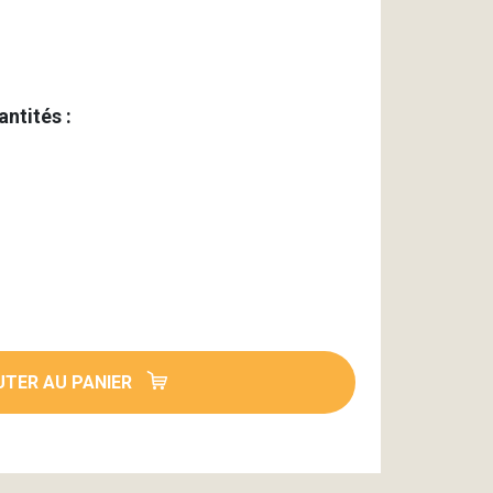
antités :
TER AU PANIER