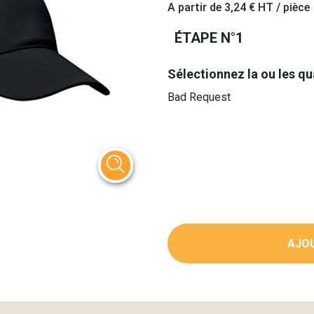
A partir de
3,24 €
HT / pièce
ÉTAPE N°1
Sélectionnez la ou les qu
Bad Request
AJOU