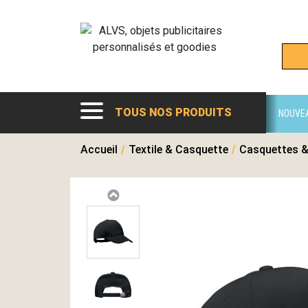
TOUS NOS PRODUITS
NOUVE
Accueil
/
Textile & Casquette
/
Casquettes &