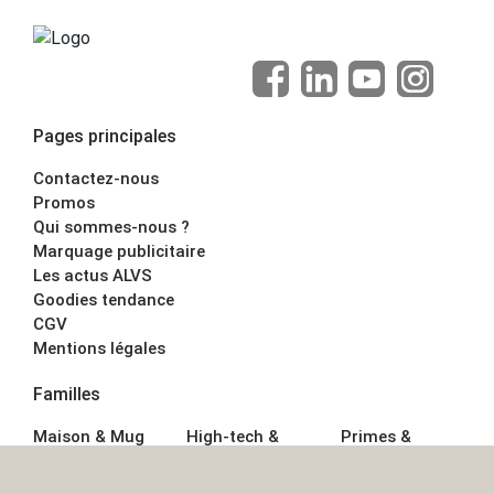
Pages principales
Contactez-nous
Promos
Qui sommes-nous ?
Marquage publicitaire
Les actus ALVS
Goodies tendance
CGV
Mentions légales
Familles
Maison & Mug
High-tech &
Primes &
Auto &
Multimédia
Goodies
Outillage
Parapluies
Alimentation &