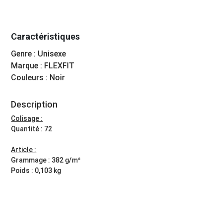
Caractéristiques
Genre : Unisexe
Marque : FLEXFIT
Couleurs : Noir
Description
Colisage :
Quantité : 72
Article :
Grammage : 382 g/m²
Poids : 0,103 kg