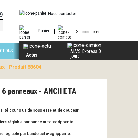
Nous contacter
9
Panier
Se connecter
OTIONS
ALVS Express 3
Actus
jours
ux - Produit 88604
- 6 panneaux - ANCHIETA
lité pour plus de souplesse et de douceur.
rière réglable par bande auto-agrippante.
e réglable par bande auto-agrippante.