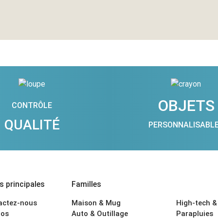
OBJETS
CONTRÔLE
QUALITÉ
PERSONNALISABL
 principales
Familles
actez-nous
Maison & Mug
High-tech &
os
Auto & Outillage
Parapluies