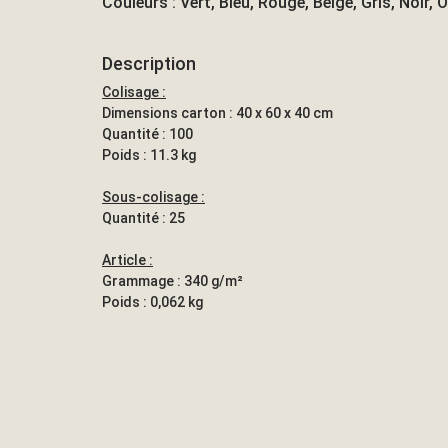
Couleurs : Vert, Bleu, Rouge, Beige, Gris, Noir, 
Description
Colisage :
Dimensions carton : 40 x 60 x 40 cm
Quantité : 100
Poids : 11.3 kg
Sous-colisage :
Quantité : 25
Article :
Grammage : 340 g/m²
Poids : 0,062 kg