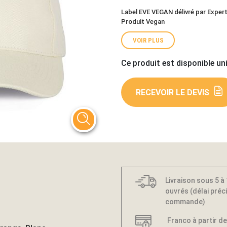
Label EVE VEGAN délivré par Exper
Produit Vegan
VOIR PLUS
Ce produit est disponible un
RECEVOIR LE DEVIS
Livraison sous 5 à
ouvrés (délai préci
commande)
Franco à partir de