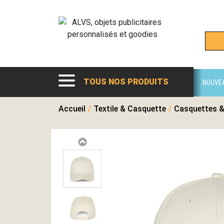
TOUS NOS PRODUITS
NOUVE
Accueil
/
Textile & Casquette
/
Casquettes &