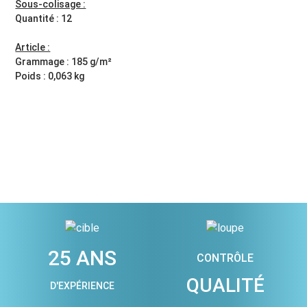
Sous-colisage :
Quantité : 12
Article :
Grammage : 185 g/m²
Poids : 0,063 kg
25 ANS
CONTRÔLE
QUALITÉ
D'EXPÉRIENCE