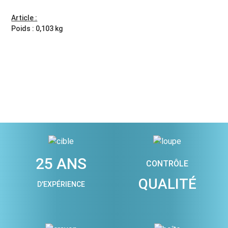
Article :
Poids : 0,103 kg
25 ANS
CONTRÔLE
QUALITÉ
D'EXPÉRIENCE