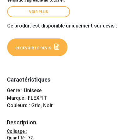
sensation agréable au toucher.
VOIR PLUS
Ce produit est disponible uniquement sur devis :
RECEVOIR LE DEVIS
Caractéristiques
Genre : Unisexe
Marque : FLEXFIT
Couleurs : Gris, Noir
Description
Colisage :
Quantité : 72