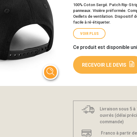
100% Coton Sergé. Patch Rip-Strip
panneaux. Visière préformée. Comp
Oeillets de ventilation. Dispositif 
facile à ré-étiqueter.
VOIR PLUS
Ce produit est disponible un
RECEVOIR LE DEVIS
Livraison sous 5 à
ouvrés (délai préci
commande)
Franco à partir de