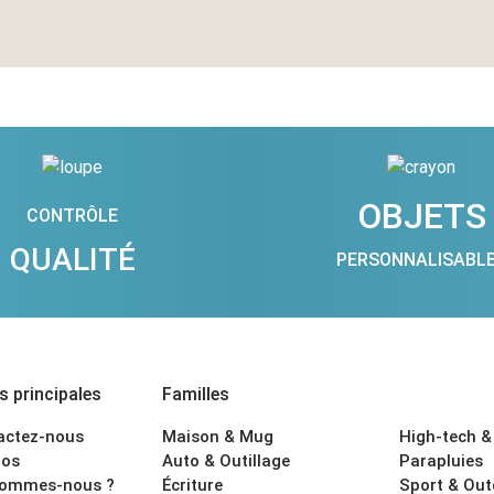
OBJETS
CONTRÔLE
QUALITÉ
PERSONNALISABL
 principales
Familles
actez-nous
Maison & Mug
High-tech &
os
Auto & Outillage
Parapluies
sommes-nous ?
Écriture
Sport & Ou