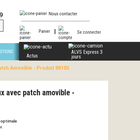
Nous contacter
9
Panier
Se connecter
OTIONS
ALVS Express 3
Actus
jours
tch Amovible - Produit 88185
x avec patch amovible -
 optimale.
r.