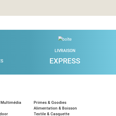
LIVRAISON
EXPRESS
ES
 Multimédia
Primes & Goodies
Alimentation & Boisson
tdoor
Textile & Casquette