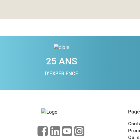
25 ANS
D'EXPÉRIENCE
Pages
Cont
Prom
Qui 