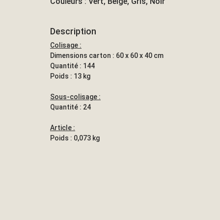
Couleurs : Vert, Beige, Gris, Noir
Description
Colisage :
Dimensions carton : 60 x 60 x 40 cm
Quantité : 144
Poids : 13 kg
Sous-colisage :
Quantité : 24
Article :
Poids : 0,073 kg