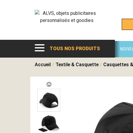
TOUS NOS PRODUITS
NOUVE
Accueil
/
Textile & Casquette
/
Casquettes &