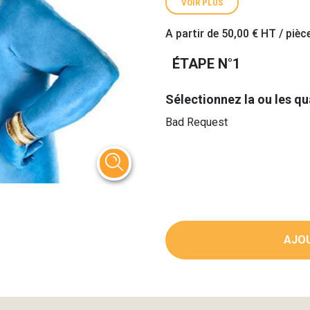
VOIR PLUS
A partir de
50,00 €
HT / pièc
ÉTAPE N°1
Sélectionnez la ou les qu
Bad Request
AJOU