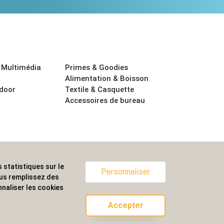
 Multimédia
Primes & Goodies
Alimentation & Boisson
tdoor
Textile & Casquette
Accessoires de bureau
 statistiques sur le
ternationale.
Personnaliser
ous remplissez des
naliser les cookies
Accepter