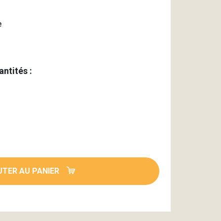
e
antités :
TER AU PANIER