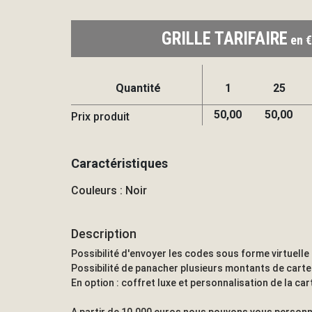
GRILLE TARIFAIRE
en €
Quantité
1
25
50,00
50,00
Prix produit
Caractéristiques
Couleurs : Noir
Description
Possibilité d'envoyer les codes sous forme virtuelle 
Possibilité de panacher plusieurs montants de carte
En option : coffret luxe et personnalisation de la car
A partir de 10.000 euros nous pouvons vous personna