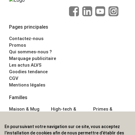
Pages principales
Contactez-nous
Promos
Qui sommes-nous ?
Marquage publicitaire
Les actus ALVS
Goodies tendance
CGV
Mentions légales
Familles
Maison & Mug
High-tech &
Primes &
Auto &
Multimédia
Goodies
Outillage
Parapluies
Alimentation &
En poursuivant votre navigation sur ce site, vous acceptez
Écriture
Sport &
Boisson
l’installation de cookies afin de nous permettre d’établir des