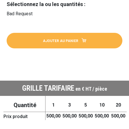
Sélectionnez la ou les quantités :
Bad Request
AJOUTER AU PANIER
GRILLE TARIFAIRE
en € HT / pièce
Quantité
1
3
5
10
20
500,00
500,00
500,00
500,00
500,00
Prix produit